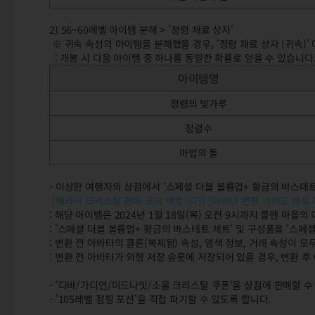
2) 56~60레벨 아이템 분해 > '정령 재료 상자'
※ 귀속 속성의 아이템을 분해했을 경우, '정령 재료 상자 (귀속)'
: 개봉 시 다음 아이템 중 하나를 동일한 확률로 얻을 수 있습니다
아이템명
정령의 빛가루
정령수
마법의 돌
- 이상한 여행자의 상점에서 '스페셜 더블 볼륨업+ 황금의 바스테트
[메카닉 크리스탈 판매 공지 바로가기]
[아바타 변환 가이드 바로
: 해당 아이템은 2024년 1월 18일(목) 오전 9시까지 콜헨 마을
: '스페셜 더블 볼륨업+ 황금의 바스테트 세트' 및 구성품을 '스페
: 변환 전 아바타의 클론(복제됨) 속성, 염색 정보, 거래 속성이 모
: 변환 전 아바타가 외형 저장 슬롯에 저장되어 있을 경우, 변환 
- '디바/가디언/미드나잇/소울 크리스탈 쿠폰'을 상점에 판매할 
- '105레벨 점핑 포션'을 직접 파기할 수 있도록 합니다.