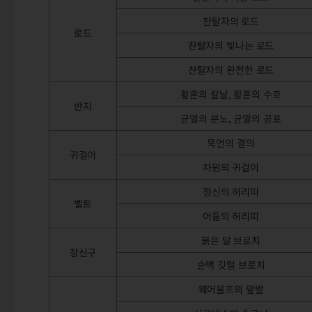
찬탈자의 로드
로드
찬탈자의 빛나는 로드
찬탈자의 완전한 로드
황혼의 칼날, 황혼의 수호
반지
균열의 분노, 균열의 공포
묵언의 결의
귀걸이
차원의 귀걸이
정신의 허리띠
벨트
어둠의 허리띠
붉은 달 브로치
장신구
순백 깃털 브로치
웨어울프의 앞발