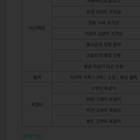
서큐버스의 송곳니
전쟁 여신의 조각상
청동 사자 조각상
아티팩트
의문의 고양이 조각상
불사조의 깃털 뭉치
코볼트의 태엽 인형
불꽃 위습이 담긴 수정
팔찌
미지의 가죽 / 구리 / 순은 / 황금 팔찌
고양이 목걸이
파란 고양이 목걸이
목걸이
하얀 고양이 목걸이
붉은 고양이 목걸이
[장비 이전]