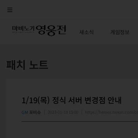
로그인
메뉴
본문
새소식
게임정보
패치 노트
1/19(목) 정식 서버 변경점 안내
GM
포비슈
2023-01-19 15:00
https://heroes.nexon.com