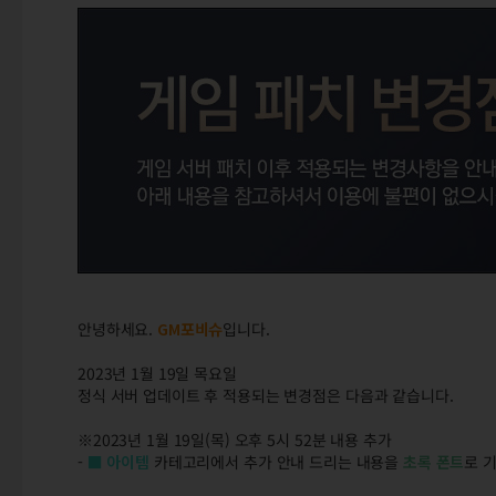
안녕하세요.
GM
포비슈
입니다.
2023년 1월 19일 목요일
정식 서버 업데이트 후 적용되는 변경점은 다음과 같습니다.
※2023년 1월 19일(목) 오후 5시 52분 내용 추가
-
■ 아이템
카테고리에서 추가 안내 드리는 내용을
초록 폰트
로 