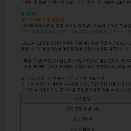
: '체른'의 '동료' 단계 단막 스토리가 추가됩니다. 새로운 스토리
■ 아이템
[테스트 서버 이후 변경점]
- 48~60레벨 아이템 분해 시 특정 아이템만 획득할 수 있던 현상
:
전문 기술 통합으로 각 전문 기술 분해가 통합되어, 분해 시 각 
: 2022년 11월 17일(목) 진행된 전문기술 통합 작업 후, 48
인했습니다. 이에 죄송한 마음을 담아 다음의 보상을 지급합니다.
>
대상
: 11월 17일(목) 점검 후 ~ 1월 19일(목) 점검 전까지 
>
보상 아이템
: 분해된 아이템의 레벨과 귀속 여부에 따라, 다음 
1) 48~55레벨 아이템 분해 > '하급 정령 재료 상자'
※ 귀속 속성의 아이템을 분해했을 경우, '하급 정령 재료 상자 (귀
: 개봉 시 다음 아이템 중 하나를 동일한 확률로 얻을 수 있습니다
아이템명
하급 정령의 빛가루
하급 정령수
하급 마법의 돌