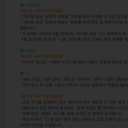
■ 드레스룸
[테스트 서버 이후 변경점]
- '아이템 잠금' 상태의 체형을 '피팅룸'에서 구매할 수 있던 현상
: '아이템 잠금' 상태의 체형은 '피팅룸'에서 변경 및 장바구니에 
였습니다.
: 위 문제는 2022년 9월 29일(목) '아이템 잠금' 기능 업데이트
9월 29일(목) 점검 후 ~ 1월 19일(목) 점검 전까지 해당 문제
■ 메이트
[테스트 서버 이후 변경점]
- 타인의 '메이트: 시에테'의 무기에 달린 사슬이 '전투중 메이트 
■ UI
- '파티 생성', '파티 참가', '재도전 시작하기' 선택 시 일부 
- 전투 완수 후 '다음 스토리 진행'이 가능한 상황에서 '마을로 돌
[테스트 서버 이후 변경점]
- 보조 무기를 장착하지 않은 캐릭터가 전투 재도전 시 '전투 입장
- 솜씨 창의 모든 탭에서 표시되는 '분해 숙련도'를 제거하고 시인
- 분해 창의 '숙련도' 표기를 '분해 숙련도'로 명확히 표기합니다.
- 메뉴(단축키 'T') 등 일부 창이 열린 상태에서 조합 소재가 있는
라지던 현상을 수정합니다.