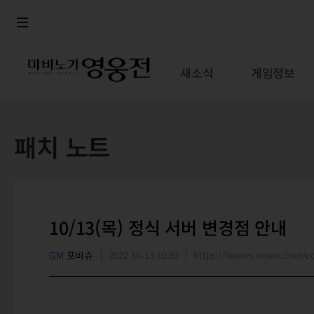
로그인
메뉴
본문
새소식
게임정보
패치 노트
10/13(목) 정식 서버 변경점 안내
GM
포비슈
2022-10-13 10:30
https://heroes.nexon.com