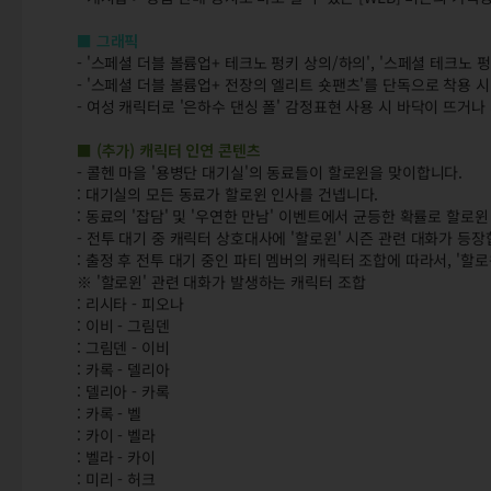
■ 그래픽
- '스페셜 더블 볼륨업+ 테크노 펑키 상의/하의', '스페셜 테크노
- '스페셜 더블 볼륨업+ 전장의 엘리트 숏팬츠'를 단독으로 착용 
- 여성 캐릭터로 '은하수 댄싱 폴' 감정표현 사용 시 바닥이 뜨거
■ (추가) 캐릭터 인연 콘텐츠
- 콜헨 마을 '용병단 대기실'의 동료들이 할로윈을 맞이합니다.
: 대기실의 모든 동료가 할로윈 인사를 건넵니다.
: 동료의 '잡담' 및 '우연한 만남' 이벤트에서 균등한 확률로 할로
- 전투 대기 중 캐릭터 상호대사에 '할로윈' 시즌 관련 대화가 등장
: 출정 후 전투 대기 중인 파티 멤버의 캐릭터 조합에 따라서, '할
※ '할로윈' 관련 대화가 발생하는 캐릭터 조합
: 리시타 - 피오나
: 이비 - 그림덴
: 그림덴 - 이비
: 카록 - 델리아
: 델리아 - 카록
: 카록 - 벨
: 카이 - 벨라
: 벨라 - 카이
: 미리 - 허크