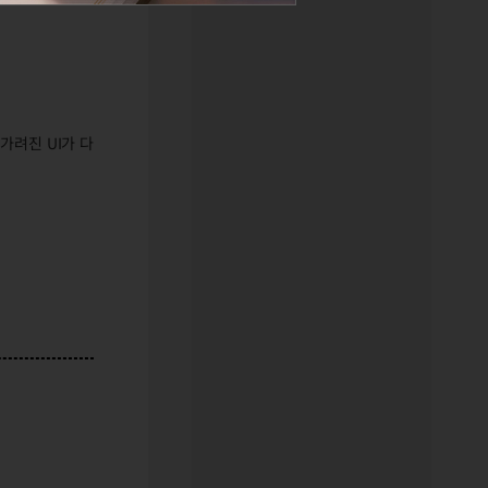
 가려진 UI가 다