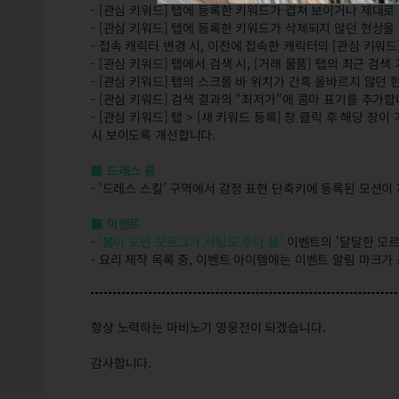
- [관심 키워드] 탭에 등록한 키워드가 겹쳐 보이거나 제대
- [관심 키워드] 탭에 등록한 키워드가 삭제되지 않던 현상을
- 접속 캐릭터 변경 시, 이전에 접속한 캐릭터의 [관심 키워
- [관심 키워드] 탭에서 검색 시, [거래 물품] 탭의 최근 
- [관심 키워드] 탭의 스크롤 바 위치가 간혹 올바르지 않던
- [관심 키워드] 검색 결과의 "최저가"에 콤마 표기를 추가합
- [관심 키워드] 탭 > [새 키워드 등록] 창 클릭 후 해당 
시 보이도록 개선합니다.
■ 드레스 룸
- '드레스 스킬' 구역에서 감정 표현 단축키에 등록된 모션
■ 이벤트
-
'봄이 오면 모르그가 사탕도 주나 봄'
이벤트의 '달달한 모르
- 요리 제작 목록 중, 이벤트 아이템에는 이벤트 알림 마크
항상 노력하는 마비노기 영웅전이 되겠습니다.
감사합니다.
3/17(목) 정식 서버 변경점 