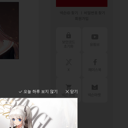
넥슨ID 찾기
비밀번호 찾기
회원가입
을 위해 현재 확
참고 부탁 드립니