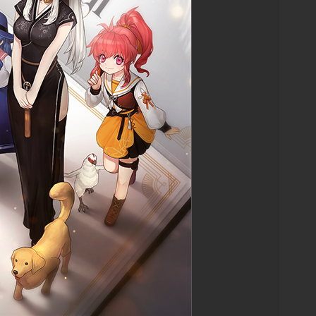
던 현상을 수정합
러분들의 소중
 삭제로 혼란