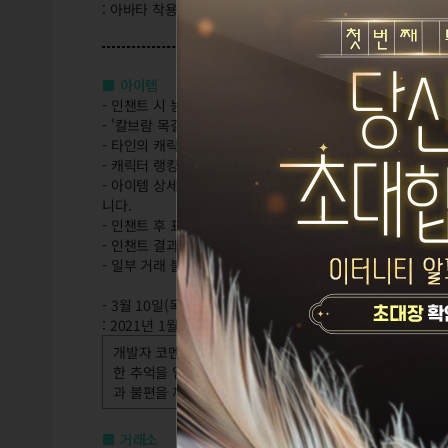
: 아바타 착용 시 참고 부탁 드리며, 최대한 빠른 수정을 위
■ 아이템
- 인챈트 시 능력치가 즉시 반영되지 않던 현상을 수정합니다
- '칼브람 목걸이' 등 일부 아이템의 툴팁에 인챈트와 정령 
- 타인의 캐릭터 [정보 보기] 시, 착용 아이템명이 인챈트 
- 캐릭터 랭킹 창에서 타인의 캐릭터 정보 보기 시, 목걸이가
- 아이템 상세 팝업 ([Alt]+우클릭 혹은 우클릭) 의 [인
니다.
- 인챈트 후 표시되는 결과 시스템 메시지 내용이 일부 잘려
- 인챈트 결과 시스템 메시지에서 보이는 아이템의 툴팁이 
- 일부 거래 불가 아이템 툴팁에 '영혼을 되살린 아이템' 혹은
- 3월 10일(목) 점검 후 목걸이가 '일반' 아이템으로 변경
: 2021년 1월 1일(금) 부터의 게임 접속이 있는 ID의 
개발자 코멘트: 만료된 아이템이 소지품함으로 이동하며 
한 추억을 임의로 삭제하는 것이 옳지 못하다고 판단하였습
과 불편을 끼쳐 드려 진심으로 죄송합니다.
■ 거래소