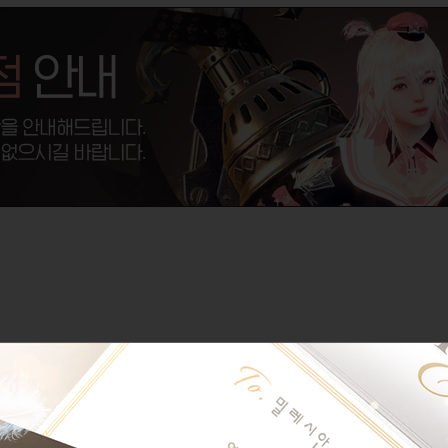
메쉬 부분이 특정 상황에서 깨져 보이는 문제
이 '보통' 이하일 경우, 메쉬 부분이 시점에 따라 깨져 보이는 문제가 확인되어, 해결
터링 모드' 옵션을 '쌍선형' 이 아닌 다른 항목을 선택할 경우 깨져 보이지 않는 점 