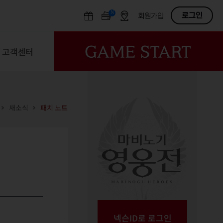
N
OFF
로그인
회원가입
고객센터
새소식
패치 노트
넥슨ID로 로그인