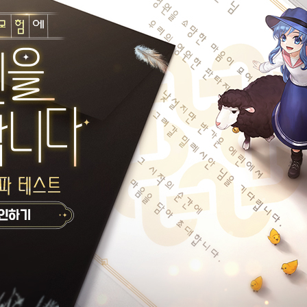
해 노력하겠습니다. 불편을 끼쳐 드려 죄송합니다.
.
합성 정보가 표시되지 않던 현상을 수정합니다.
슬롯에 설정된 정보대로 보이지 않던 현상을 수정합니다.
 [일반 아이템] 탭에 보이도록 수정합니다.
챈트] 메뉴에서 "장비 인챈트 예상" 창에 현재 인챈트 이름이 올바르지 않게 표시되
 보이던 현상을 수정합니다.
현재 착용탭에 설정된 슬롯의 정보로 표시되도록 수정합니다.
 '복원 재련' 관련 문구가 보이지 않던 현상을 수정합니다.
되며 삭제된 기간 만료 아이템을 복구합니다.
캐릭터 우편함으로, 삭제되었던 기간 만료 아이템이 발송되었습니다.
발생할 수 있는 불편을 조금이나마 줄이고자 삭제를 진행하였으나, 플레이어 여
니다. 이에 삭제되었던 기간 만료 목걸이의 복구 작업이 진행되었고, 예고 없는