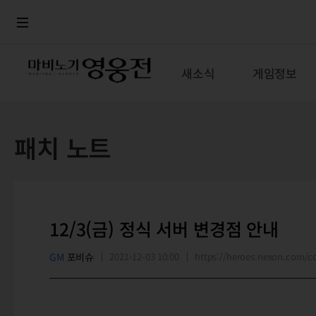
로그인
메뉴
본문
새소식
게임정보
패치 노트
12/3(금) 정식 서버 변경점 안내
GM
포비슈
2021-12-03 10:00
https://heroes.nexon.com