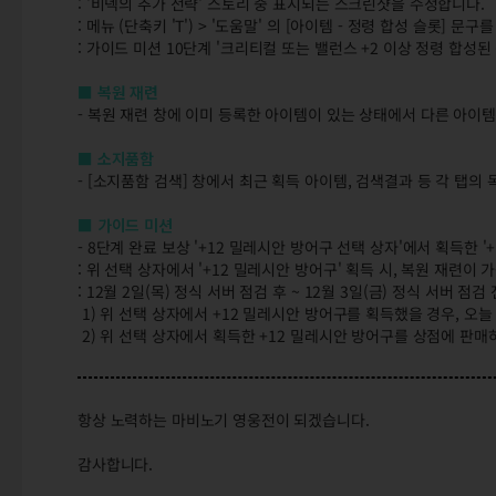
: '비덱의 추가 전략' 스토리 중 표시되는 스크린샷을 수정합니다.
: 메뉴 (단축키 'T') > '도움말' 의 [아이템 - 정령 합성 슬롯] 문
: 가이드 미션 10단계 '크리티컬 또는 밸런스 +2 이상 정령 합성된 
■ 복원 재련
- 복원 재련 창에 이미 등록한 아이템이 있는 상태에서 다른 아이템
■ 소지품함
- [소지품함 검색] 창에서 최근 획득 아이템, 검색결과 등 각 탭의
■ 가이드 미션
- 8단계 완료 보상 '+12 밀레시안 방어구 선택 상자'에서 획득한 
: 위 선택 상자에서 '+12 밀레시안 방어구' 획득 시, 복원 재련
: 12월 2일(목) 정식 서버 점검 후 ~ 12월 3일(금) 정식 서버 점검
1) 위 선택 상자에서 +12 밀레시안 방어구를 획득했을 경우, 오
2) 위 선택 상자에서 획득한 +12 밀레시안 방어구를 상점에 판
항상 노력하는 마비노기 영웅전이 되겠습니다.
감사합니다.