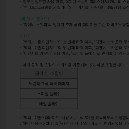
- 일부 감정표현 사용 이후, 삭제된 스킬인 0타 스매시(하니 비 
- '액티브: 스프링클 카멜리아'의 대미지를 기존 대비 3% 상향 조
[피오나 - 롱소드]
- '아이비 스위퍼'의 발차기 추가 공격 대미지를 기존 대비 3% 상
[테사]
- '액티브: 셸 디펜시브'의 첫 번째 타격 이후, '디펜시브 카운터'
- '액티브: 셸 디펜시브'의 두 번째 타격 이후, '디펜시브 카운터'
- '디펜시브 카운터' 사용 이후, '스피넬 플레쉬'로 연계할 수 있
- 아래 공격 및 스킬의 대미지를 기존 대비 5% 하향 조정합니다.
공격 및 스킬명
노란색 표식 타격 대미지
스피넬 플레쉬
베릴 슬래쉬
- '액티브: 엔스터타이트' 사용 시, 보석 5개를 획득하도록 수정합니
: 해당 내용은 3월 12일(목) 정식 서버 업데이트 간 반영되었으