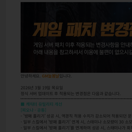
안녕하세요.
GM늘봄날
입니다.
2026년 3월 19일 목요일
정식 서버 업데이트 후 적용되는 변경점은 다음과 같습니다.
■ 캐릭터 유틸리티 개선
[피오나 - 공통]
- '방패 흘리기' 성공 시, 역경직 적용 수치가 감소되어 적용되던 
- 일부 스킬에서 '방패 흘리기' 연계 시, 스태미나 소모량이 30 
- 일부 스킬에서 '방패 흘리기'를 연계하여 성공 시, 스태미나가 