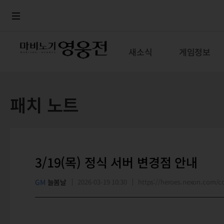
로그인
메뉴
본문
새소식
게임정보
패치 노트
3/19(목) 정식 서버 변경점 안내
GM
늘봄날
2026-03-19 10:30
https://heroes.nexon.com