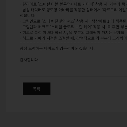
- 칼리아로 '스페셜 더블 볼륨업+ 니트 가터넥' 착용 시, 가슴과 
- 남성 캐릭터로 망토형 아바타를 착용한 상태에서 '아르드리 메일'
정합니다.
- 그림덴으로 '스페셜 달빛의 셔츠' 착용 시, '색상파트 1'에 적
- 그림덴과 허크로 '스페셜 글로우 브린 헤어' 착용 시, 목 후면 
- 허크로 특정 아바타 착용 시, 목 부분의 그래픽이 깨지는 문제를
- 허크로 카메라 시점을 조절할 때, 간헐적으로 귀 부분의 그래픽
항상 노력하는 마비노기 영웅전이 되겠습니다.
감사합니다.
3/19(목) 정식 서버 변경점 안내
캐릭터 유틸리티 개선 / 아이템 / 기타
목록