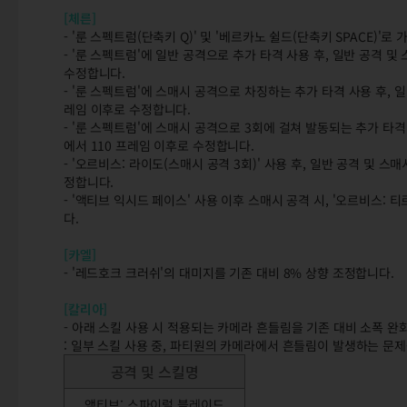
[체른]
- '룬 스펙트럼(단축키 Q)' 및 '베르카노 쉴드(단축키 SPACE)
- '룬 스펙트럼'에 일반 공격으로 추가 타격 사용 후, 일반 공격 
수정합니다.
- '룬 스펙트럼'에 스매시 공격으로 차징하는 추가 타격 사용 후, 
레임 이후로 수정합니다.
- '룬 스펙트럼'에 스매시 공격으로 3회에 걸쳐 발동되는 추가 타격
에서 110 프레임 이후로 수정합니다.
- '오르비스: 라이도(스매시 공격 3회)' 사용 후, 일반 공격 및 
정합니다.
- '액티브 익시드 페이스' 사용 이후 스매시 공격 시, '오르비스: 
다.
[카엘]
- '레드호크 크러쉬'의 대미지를 기존 대비 8% 상향 조정합니다.
[칼리아]
- 아래 스킬 사용 시 적용되는 카메라 흔들림을 기존 대비 소폭 완
: 일부 스킬 사용 중, 파티원의 카메라에서 흔들림이 발생하는 문
공격 및 스킬명
액티브: 스파이럴 블레이드