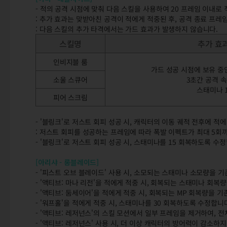
- 적의 공격 시점에 맞춰 다음 스킬을 사용하여 20 프레임 이내로
: 추가 효과는 맞받아친 공격이 적에게 적중된 후, 공격 종료 프레
: 다음 스킬의 추가 타격에서는 가드 효과가 발생하지 않습니다.
스킬명
추가 효
인비지블 룸
가드 성공 시점에 보유 중
소울 스큐어
3초간 공격 속
스태미나 
피어 스크림
- '블링크'로 저스트 회피 성공 시, 캐릭터의 이동 궤적 전후에 
: 저스트 회피를 성공하는 프레임에 따라 폭발 이펙트가 최대 5회
- '블링크'로 저스트 회피 성공 시, 스태미나를 15 회복하도록 수
[아리샤 - 롱블레이드]
- '피스트 오브 블레이드' 사용 시, 소모되는 스태미나 소모량을 기
- '액티브: 마나 리전'을 적에게 적중 시, 회복되는 스태미나 회복
- '액티브: 둠세이어'을 적에게 적중 시, 회복되는 MP 회복량을 기
- '워프홀'을 적에게 적중 시, 스태미나를 30 회복하도록 수정합니
- '액티브: 레저넌스'의 스킬 모션에서 일부 프레임을 제거하여, 전
- '액티브: 레저넌스' 사용 시, 더 이상 캐릭터의 방어력이 감소하