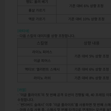
명도: 올려 베기
기존 대비 6% 상향 조정
흉살 가르기
액운 가르기
기존 대비 10% 상향 조정
[라티야]
- 다음 스킬의 대미지를 상향 조정합니다.
스킬명
상향 내용
라이노 피어스
기존 대비 5% 상향 조정
이글 피어스
액티브: 엘리펀트 스매시
기존 대비 6% 상향 조정
라이노 러쉬
기존 대비 8% 상향 조정
[카엘]
- '이글 플라이트'의 첫 번째 공격 모션이 진행될 때, 40 프레임 이
수정합니다.
- '썬더버드 슬래시' 이후 '이글 플라이트'를 사용하면 첫 번째 
- 아래 스킬 사용 중, 스매시 첫 번째 타격으로 연계하는 모션을 