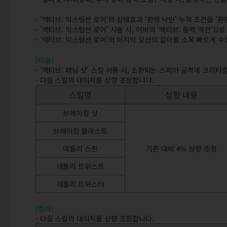
- '액티브: 익스팅션 로어'의 상태효과 '환영 낙인' 누적 조건을 '
- '액티브: 익스팅션 로어' 사용 시, 이비의 '액티브: 중력 역전
- '액티브: 익스팅션 로어'의 마지막 모션의 길이를 소폭 빠르게 
[미울]
- '액티브: 패닝 샷' 스킬 사용 시, 소환되는 스피어 공격에 크리
- 다음 스킬의 대미지를 상향 조정합니다.
스킬명
상향 내용
브레이킹 샷
브레이킹 블래스트
데들리 스핀
기존 대비 4% 상향 조정
데들리 트위스트
데들리 트위스터
[벨라]
- 다음 스킬의 대미지를 상향 조정합니다.