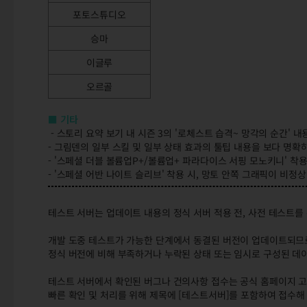
포토스튜디오
승마
이글루
오르골
■ 기타
- 스토리 요약 보기 내 시즌 3의 '로체스트 습격~ 망각의 순간' 
- 그림덴의 일부 스킬 및 일부 상태 효과의 툴팁 내용을 보다 명확
- '스페셜 더블 볼륨업P+/볼륨업+ 파라다이스 서핑 모노키니' 착
- '스페셜 어반 나이트 슬리브' 착용 시, 망토 안쪽 그래픽이 비
테스트 서버는 업데이트 내용의 정식 서버 적용 전, 사전 테스트를
개발 도중 테스트가 가능한 단계에서 동결된 버전이 업데이트되므
정식 버전에 비해 부족하거나 누락된 상태 또는 임시로 구성된 데이
테스트 서버에서 확인된 버그나 건의사항 접수는 공식 홈페이지 고
빠른 확인 및 처리를 위해 제목에 [테스트서버]를 포함하여 접수