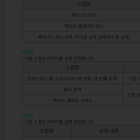
스킬명
루미너스 러시
액티브: 블레이드 댄스
루미너스 러시 강화 (차가운 심장 상태에서 첫 공격)
[미리]
- 다음 스킬의 대미지를 상향 조정합니다.
스킬명
안세스터스 윌: 스트라이커 (세 번째, 네 번째 공격)
기존 
용의 흔적
기존 대
액티브: 플레임 브레스
[단아]
- 다음 스킬의 대미지를 상향 조정합니다.
스킬명
상향 내용