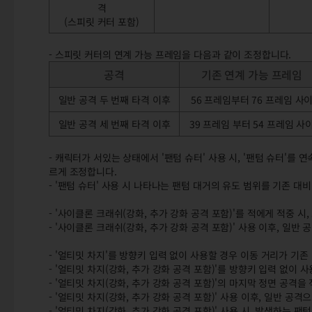
격
(스피릿 커터 포함)
- 스피릿 커터의 연계 가능 프레임을 다음과 같이 조정합니다.
공격
기존 연계 가능 프레임
일반 공격 두 번째 타격 이후
56 프레임부터 76 프레임 사
일반 공격 세 번째 타격 이후
39 프레임 부터 54 프레임 사
- 캐릭터가 서있는 상태에서 '팬텀 슈터' 사용 시, '팬텀 슈터'를
르게 조정합니다.
- '팬텀 슈터' 사용 시 나타나는 팬텀 대거의 유도 범위를 기존 대비
- '사이클론 크래쉬(강화, 추가 강화 공격 포함)'를 적에게 적중 
- '사이클론 크래쉬(강화, 추가 강화 공격 포함)' 사용 이후, 일
- '얼티밋 차지'를 방향키 입력 없이 사용할 경우 이동 거리가 기
- '얼티밋 차지(강화, 추가 강화 공격 포함)'를 방향키 입력 없이
- '얼티밋 차지(강화, 추가 강화 공격 포함)'의 마지막 정면 공격
- '얼티밋 차지(강화, 추가 강화 공격 포함)' 사용 이후, 일반 공
- '얼티밋 차지(강화, 추가 강화 공격 포함)' 사용 시, 발생하는 