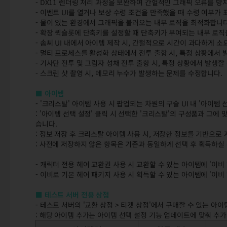
- DX11 렌더링 처리 과정을 보완하여 간헐적인 그래픽 오류를 
- 이벤트 UI를 열거나 보상 수령 조건을 만족했을 때 수령 여부가
- 물이 있는 환경에서 그래픽을 불러오는 내부 로직을 최적화합니다
- 확장 퀵슬롯에 단축키를 설정할 때 단축키가 부여되는 내부 로직
- 솜씨 UI 내에서 아이템 제작 시, 간헐적으로 시간이 과다하게 
- 멀티 프로세스를 활성화 상태에서 전투 출항 시, 특정 상황에서 
- 기사단 전투 및 그림자 성채 전투 출항 시, 특정 상황에서 발생할
- 스크린 샷 촬영 시, 메모리 누수가 발생하는 문제를 수정합니다.
■ 아이템
- '크리스탈' 아이템 사용 시 팝업되는 차원의 구슬 UI 내 '아이템
: '아이템 선택 설정' 클릭 시 선택한 '크리스탈'의 구성품과 그에
습니다.
: 정보 저장 후 크리스탈 아이템 사용 시, 저장한 정보를 기반으로
: 사전에 저장하지 않은 항목은 기존과 동일하게 선택 후 획득하실
- 캐릭터 전용 헤어 교환권 사용 시 교환할 수 있는 아이템에 '이비
- 이비로 기본 헤어 패키지 사용 시 획득할 수 있는 아이템에 '이비
■ 테스트 서버 전용 상점
- 테스트 서버의 '교환 상점 > 티켓 상점'에서 구매할 수 있는 아
: 해당 아이템 추가는 아이템 선택 설정 기능 업데이트에 맞춰 추