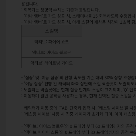
용됩니다.
: 회복되는 생명력 수치는 기존과 동일합니다.
- '마나 앰버'로 가드 성공 시, 스태미나를 15 회복하도록 수정합니
- '마나 앰버'로 가드 성공 시, 아래 스킬의 재사용 시간이 1초씩
스킬명
액티브: 파이어 쇼크
액티브: 아이스 블로우
액티브: 라이트닝 가이드
- '집중' 및 '이동 집중'의 진행 속도를 기존 대비 30% 상향 조정
- '이동 집중' 진행 간 캐릭터 좌측 상단에 스킬 퀵슬롯이 노출되도
: 노출되는 퀵슬롯에는 현재 집중 단계의 스킬이 표기되며, 'Q' 
: 이동하며 일반 공격을 사용하는 경우, 현재 선택된 집중 스킬을 
- 캐릭터가 이동 중에 'TAB' 단축키 입력 시, '캐스팅 세이브'를 
: '캐스팅 세이브' 사용 시 집중 게이지가 초기화 되며, 이미 캐스
- '액티브: 아이스 블로우'의 0 프레임 부터 60 프레임까지의 공격
- '액티브 파이어 스톰'의 0 프레임 부터 80 프레임까지의 공격 