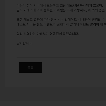
아울러 정식 서버에서 보유하고 있던 에르겟은 복사되지 않으며,
골드 거래소에 이미 등록된 아이템은 구매 가능하나, 이 외의 충전
또한 테스트 결과에 따라 정식 서버 업데이트 시 내용이 변경될 수
테스트 서버는 별도 이벤트가 진행되지 않기에 이벤트 알리미 내 
항상 노력하는 마비노기 영웅전이 되겠습니다.
감사합니다.
4/1(수) 테스트 서버 업데이트 
캐릭터 외형 개선 / 캐릭터 유틸리티 개선 / 클라이언트 최적화 / 아이
목록