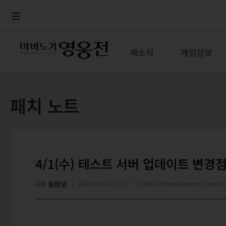
로그인
메뉴
본문
새소식
게임정보
패치 노트
4/1(수) 테스트 서버 업데이트 변경
GM
늘봄날
2026-04-01 12:15
https://heroes.nexon.com