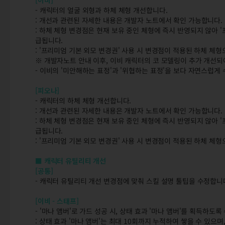
[이비]
- 캐릭터의 얼굴 외형과 하체 체형 개선합니다.
: 개선과 관련된 자세한 내용은 개발자 노트에서 확인 가능합니다.
: 하체 체형 변경점은 현재 보유 중인 체형에 즉시 반영되지 않아 
급됩니다.
: '프리미엄 기본 외모 변경권' 사용 시 변경점이 적용된 하체 체
※ 개발자노트 안내 이후, 이비 캐릭터의 코 모델링이 추가 개선
- 이비의 '미안해하는 표정'과 '위협하는 표정'을 보다 자연스럽게
[피오나]
- 캐릭터의 하체 체형 개선합니다.
: 개선과 관련된 자세한 내용은 개발자 노트에서 확인 가능합니다.
: 하체 체형 변경점은 현재 보유 중인 체형에 즉시 반영되지 않아 
급됩니다.
: '프리미엄 기본 외모 변경권' 사용 시 변경점이 적용된 하체 체
■ 캐릭터 유틸리티 개선
[공통]
- 캐릭터 유틸리티 개선 변경점에 맞춰 스킬 설명 툴팁을 수정합니
[이비 - 스태프]
- '마나 앰버'로 가드 성공 시, 상태 효과 '마나 앰버'를 획득하도록
: 상태 효과 '마나 앰버'는 최대 10회까지 누적하여 쌓을 수 있으며