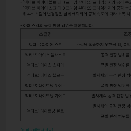
- '액티브 파이어 볼트'의 0 프레임 부터 55 프레임까지의 공격 
- '액티브 파이어 쇼크'의 0 프레임 부터 55 프레임까지의 공격 
: 위 4개 스킬의 변경점은 실제 캐릭터의 공격 속도에 따라 소폭 
- 아래 스킬의 공격 판정 범위를 확장합니다.
스킬명
조
액티브: 파이어 쇼크
스킬을 적중하지 못했을 때, 폭발
액티브: 아이스 블래스트
공격 판정 범위를 
액티브: 아이스 스피어
폭발 판정 범위를 
액티브: 아이스 블로우
발사체의 공격 판정 범
액티브: 라이트닝 웨이브
폭발 판정 범위를 
액티브: 라이트닝 가이드
발사체의 공격 판정 범위
발사체의 공격 판정 범
액티브: 라이트닝 볼트
폭발 판정 범위를 
[이비 - 배틀사이드]