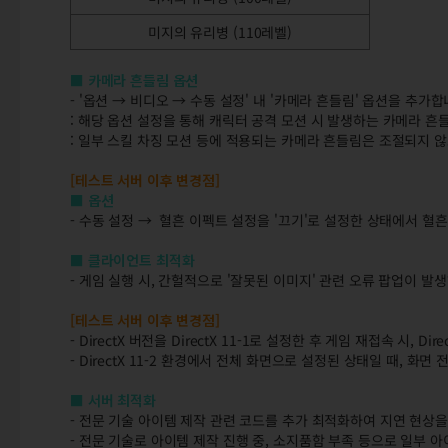
미지의 유리병 (110레벨)
■ 카메라 흔들림 옵션
- '옵션 → 비디오 → 수동 설정' 내 '카메라 흔들림' 옵션을 추가합
: 해당 옵션 설정을 통해 캐릭터 공격 모션 시 발생하는 카메라 흔
: 일부 스킬 차징 모션 등에 적용되는 카메라 흔들림은 조절되지 
[테스트 서버 이후 변경점]
■ 옵션
- 수동 설정 → 혈흔 이펙트 설정을 '끄기'로 설정한 상태에서 혈
■ 클라이언트 최적화
- 게임 실행 시, 간헐적으로 '잘못된 이미지' 관련 오류 팝업이 
[테스트 서버 이후 변경점]
- DirectX 버전을 DirectX 11-1로 설정한 후 게임 재접속 시, 
- DirectX 11-2 환경에서 전체 화면으로 설정된 상태일 때, 
■ 서버 최적화
- 전문 기술 아이템 제작 관련 코드를 추가 최적화하여 지연 현상
- 전문 기술로 아이템 제작 진행 중, 소지품함 부족 등으로 일부