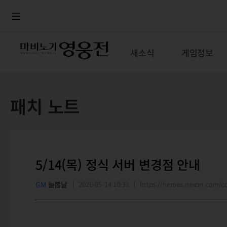
로그인
메뉴
본문
새소식
게임정보
패치 노트
5/14(목) 정식 서버 변경점 안내
GM
늘봄날
2026-05-14 10:30
https://heroes.nexon.com