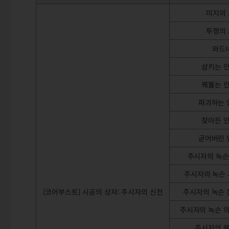
미지의 
투쟁의 
와드
삼키는 
꿰뚫는 
파괴하는 
잦아든 
굳어버린 
주시자의 녹슨
주시자의 녹슨
(코어부스트) 시공의 상자: 주시자의 신전
주시자의 녹슨 
주시자의 녹슨 
주시자의 