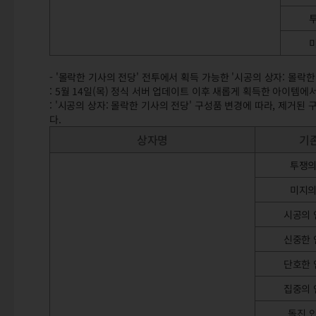
- '몰락한 기사의 전당' 전투에서 획득 가능한 '시공의 상자: 몰락
: 5월 14일(목) 정식 서버 업데이트 이후 새롭게 획득한 아이템
: '시공의 상자: 몰락한 기사의 전당' 구성품 변경에 따라, 제거된
다.
상자명
기
투쟁의
미지의
시공의 
신중한 
단호한 
집중의 
돌진 