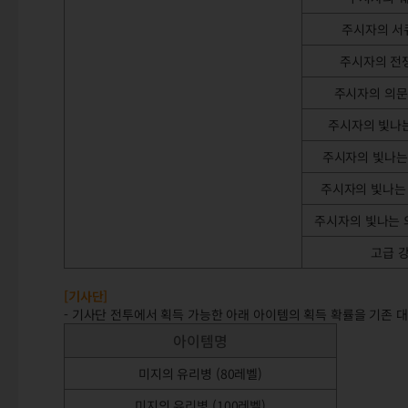
주시자의 서
주시자의 전
주시자의 의문
주시자의 빛나
주시자의 빛나는
주시자의 빛나는
주시자의 빛나는 
고급 
[기사단]
- 기사단 전투에서 획득 가능한 아래 아이템의 획득 확률을 기존 대
아이템명
미지의 유리병 (80레벨)
미지의 유리병 (100레벨)