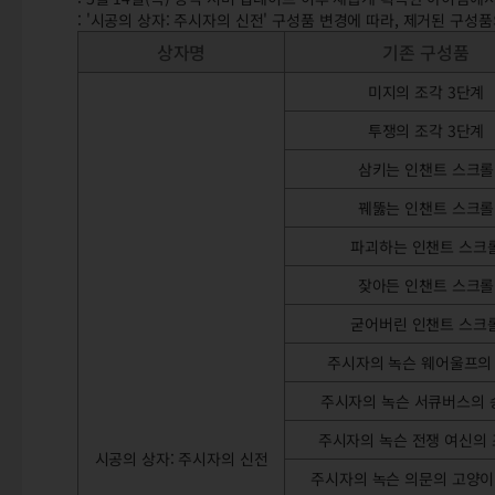
: '시공의 상자: 주시자의 신전' 구성품 변경에 따라, 제거된 구성
상자명
기존 구성품
미지의 조각 3단계
투쟁의 조각 3단계
삼키는 인챈트 스크롤
꿰뚫는 인챈트 스크롤
파괴하는 인챈트 스크
잦아든 인챈트 스크롤
굳어버린 인챈트 스크
주시자의 녹슨 웨어울프의
주시자의 녹슨 서큐버스의 
주시자의 녹슨 전쟁 여신의
시공의 상자: 주시자의 신전
주시자의 녹슨 의문의 고양이