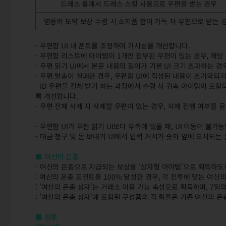
드레스 룸에서 드레스 스킬 사용으로 우편을 받는 경우
영웅의 도약 보상 수령 시 소지품 함이 가득 차 우편으로 받는 
- 우편함 UI 내 폰트를 조정하여 가시성을 개선합니다.
- 우편함 리스트에 아이템이 1개만 첨부된 우편이 있는 경우, 해
- 우편 읽기 UI에서 본문 내용의 길이가 기본 UI 크기 초과하는 
- 우편 발송이 실패한 경우, 우편함 UI에 작성된 내용이 초기화되
- ID 우편을 전체 받기 하는 과정에서 수령 시 귀속 아이템이 
록 개선합니다.
- 우편 전체 삭제 시 삭제할 우편이 없는 경우, 삭제 진행 여부를
- 우편함 UI가 우편 읽기 UI보다 우측에 있을 때, UI 이동이 불
- 대금 청구 및 돈 보내기 UI에서 입력 커서가 숫자 앞에 표시되는
■ 여신의 은총
- 여신의 은총으로 지급되는 보상을 '상자형 아이템'으로 획득하도
: 여신의 은총 포인트를 100% 달성한 경우, 각 전투에 맞는 여신
: '여신의 은총 상자'는 거래소 이용 가능 속성으로 획득하며, 7일
: '여신의 은총 상자'에 포함된 구성품의 각 확률은 기존 여신의 
■ 전투