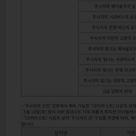
주시자의 웨어울프의 
주시자의 서큐버스의 송
주시자의 전쟁 여신의 조
주시자의 의문의 고양이 
주시자의 빛나는 웨어울프의
주시자의 빛나는 서큐버스의
주시자의 빛나는 전쟁 여신의
주시자의 빛나는 의문의 고양
고급 강화의 비약
- '주시자의 신전' 전투에서 획득 가능한 '(코어부스트) 시공의 상
: 5월 14일(목) 정식 서버 업데이트 이후 새롭게 획득한 아이템
: '(코어부스트) 시공의 상자: 주시자의 신' 구성품 변경에 따라,
합니다.
상자명
기존