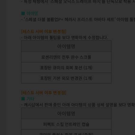
- 특정 체형에서 '스페셜 오닉스 드레이프 바지'를 단독으로 착용 
■ 아이템
- '스페셜 더블 볼륨업P+ 헤러시 프리스트 아바타 세트' 아이템 
[테스트 서버 이후 변경점]
- 아래 아이템의 툴팁을 보다 명확하게 수정합니다.
아이템명
로센리엔의 전투 완수 스크롤
포장된 큐미의 회복 포션 (1개)
포장된 기본 외모 변경권 (1개)
[테스트 서버 이후 변경점]
■ 기타
- 캐시샵에서 판매 중인 아래 아이템의 상품 상세 설명을 보다 명
아이템명
퍼펙트 스킬 언트레인 캡슐
큐미의 플러스 회복 포션 (증정)