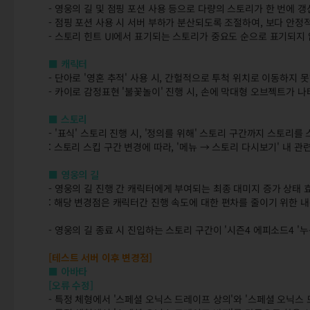
- 영웅의 길 및 점핑 포션 사용 등으로 다량의 스토리가 한 번에 갱
- 점핑 포션 사용 시 서버 부하가 분산되도록 조절하여, 보다 안
- 스토리 힌트 UI에서 표기되는 스토리가 중요도 순으로 표기되지
■ 캐릭터
- 단아로 '영혼 추적' 사용 시, 간헐적으로 투척 위치로 이동하지 
- 카이로 감정표현 '불꽃놀이' 진행 시, 손에 막대형 오브젝트가 
■ 스토리
- '표식' 스토리 진행 시, '정의를 위해' 스토리 구간까지 스토리
: 스토리 스킵 구간 변경에 따라, '메뉴 → 스토리 다시보기' 내 
■ 영웅의 길
- 영웅의 길 진행 간 캐릭터에게 부여되는 최종 대미지 증가 상태 
: 해당 변경점은 캐릭터간 진행 속도에 대한 편차를 줄이기 위한 
- 영웅의 길 종료 시 진입하는 스토리 구간이 '시즌4 에피소드4 
[테스트 서버 이후 변경점]
■ 아바타
[오류 수정]
- 특정 체형에서 '스페셜 오닉스 드레이프 상의'와 '스페셜 오닉스