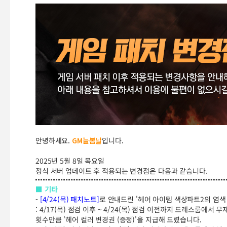
안녕하세요.
GM늘봄날
입니다.
2025년 5월 8일 목요일
정식 서버 업데이트 후 적용되는 변경점은 다음과 같습니다.
■ 기타
-
[4/24(목) 패치노트]
로 안내드린 '헤어 아이템 색상파트2의 염색
: 4/17(목) 점검 이후 ~ 4/24(목) 점검 이전까지 드레스룸
횟수만큼 '헤어 컬러 변경권 (증정)'을 지급해 드렸습니다.