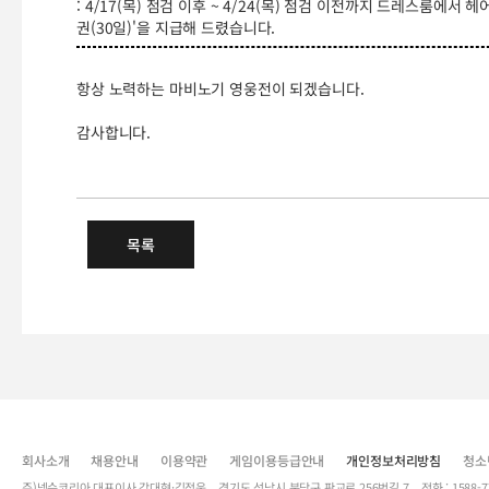
: 4/17(목) 점검 이후 ~ 4/24(목) 점검 이전까지 드레스룸에
권(30일)'을 지급해 드렸습니다.
항상 노력하는 마비노기 영웅전이 되겠습니다.
감사합니다.
5/8(목) 정식 서버 변경점 안내
기타
목록
회사소개
채용안내
이용약관
게임이용등급안내
개인정보처리방침
청소
주)넥슨코리아 대표이사 강대현·김정욱 경기도 성남시 분당구 판교로 256번길 7 전화 : 1588-7701 