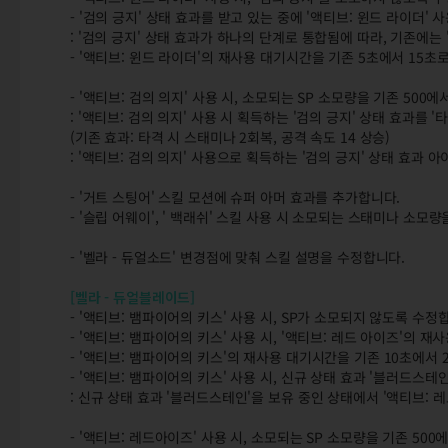
- '검의 긍지' 상태 효과를 받고 있는 중에 '액티브: 윈드 라이더' 
: '검의 긍지' 상태 효과가 하나의 단계로 통합됨에 따라, 기존에는
- '액티브: 윈드 라이더'의 재사용 대기시간을 기존 5초에서 15초
- '액티브: 검의 의지' 사용 시, 소모되는 SP 소모량을 기존 500
: '액티브: 검의 의지' 사용 시 획득하는 '검의 긍지' 상태 효과를 '
(기존 효과: 타격 시 스태미나 2회복, 공격 속도 14 상승)
: '액티브: 검의 의지' 사용으로 획득하는 '검의 긍지' 상태 효과
- '거트 스팅어' 스킬 모션에 슈퍼 아머 효과를 추가합니다.
- '슬립 어웨이', ' 백래쉬' 스킬 사용 시 소모되는 스태미나 소모
- '벨라 - 듀얼소드' 변경점에 맞춰 스킬 설명을 수정합니다.
[벨라 - 듀얼블레이드]
- '액티브: 뱀파이어의 키스' 사용 시, SP가 소모되지 않도록 수정
- '액티브: 뱀파이어의 키스' 사용 시, '액티브: 레드 아이즈'의
- '액티브: 뱀파이어의 키스'의 재사용 대기시간을 기존 10초에서 
- '액티브: 뱀파이어의 키스' 사용 시, 신규 상태 효과 '블러드스
: 신규 상태 효과 '블러드스테인'을 보유 중인 상태에서 '액티브: 
- '액티브: 레드아이즈' 사용 시, 소모되는 SP 소모량을 기존 50