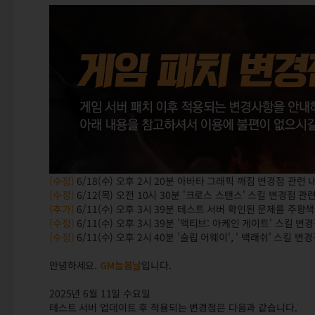
(수정)
6/18(수) 오후 2시 20분 아바타 그래픽 깨짐 변경점 관
(수정)
6/12(목) 오전 10시 30분 '크로스 스탠스' 스킬 변경점
(추가)
6/11(수) 오후 3시 39분 테스트 서버 확인된 문제를 주황
(수정)
6/11(수) 오후 3시 39분 '액티브: 아케인 게이트' 스킬
(수정)
6/11(수) 오후 2시 40분 '슬립 어웨이', ' 백래쉬' 스킬
안녕하세요.
GM늘봄날
입니다.
2025년 6월 11일 수요일
테스트 서버 업데이트 후 적용되는 변경점은 다음과 같습니다.