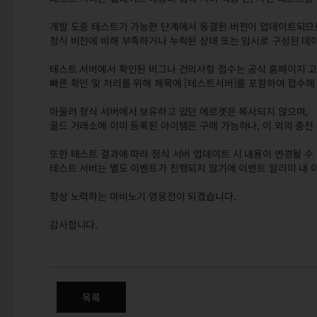
개발 도중 테스트가 가능한 단계에서 동결된 버전이 업데이트되므
정식 버전에 비해 부족하거나 누락된 상태 또는 임시로 구성된 데이
테스트 서버에서 확인된 버그나 건의사항 접수는 공식 홈페이지 고
빠른 확인 및 처리를 위해 제목에 [테스트서버]를 포함하여 접수
아울러 정식 서버에서 보유하고 있던 에르겟은 복사되지 않으며,
골드 거래소에 이미 등록된 아이템은 구매 가능하나, 이 외의 충전
또한 테스트 결과에 따라 정식 서버 업데이트 시 내용이 변경될 수
테스트 서버는 별도 이벤트가 진행되지 않기에 이벤트 알리미 내 
항상 노력하는 마비노기 영웅전이 되겠습니다.
감사합니다.
6/11(수) 테스트 서버 업데이트
캐릭터 유틸리티 개선 / 아이템 / 전투 / 기타
목록