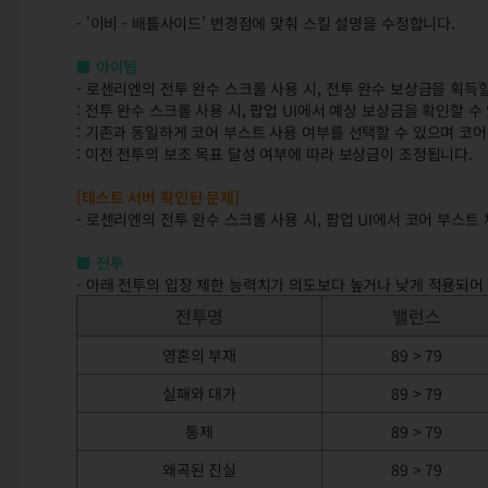
- '이비 - 배틀사이드' 변경점에 맞춰 스킬 설명을 수정합니다.
■ 아이템
- 로센리엔의 전투 완수 스크롤 사용 시, 전투 완수 보상금을 획득
: 전투 완수 스크롤 사용 시, 팝업 UI에서 예상 보상금을 확인할 수
: 기존과 동일하게 코어 부스트 사용 여부를 선택할 수 있으며 코
: 이전 전투의 보조 목표 달성 여부에 따라 보상금이 조정됩니다.
[테스트 서버 확인된 문제]
- 로센리엔의 전투 완수 스크롤 사용 시, 팝업 UI에서 코어 부스
■ 전투
- 아래 전투의 입장 제한 능력치가 의도보다 높거나 낮게 적용되어
전투명
밸런스
영혼의 부재
89 > 79
실패와 대가
89 > 79
통제
89 > 79
왜곡된 진실
89 > 79