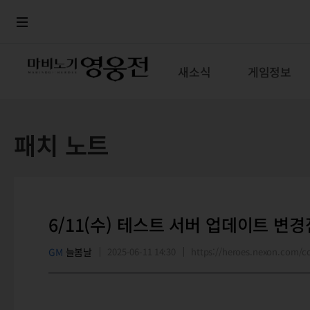
로그인
메뉴
본문
새소식
게임정보
패치 노트
6/11(수) 테스트 서버 업데이트 변경
GM
늘봄날
2025-06-11 14:30
https://heroes.nexon.com