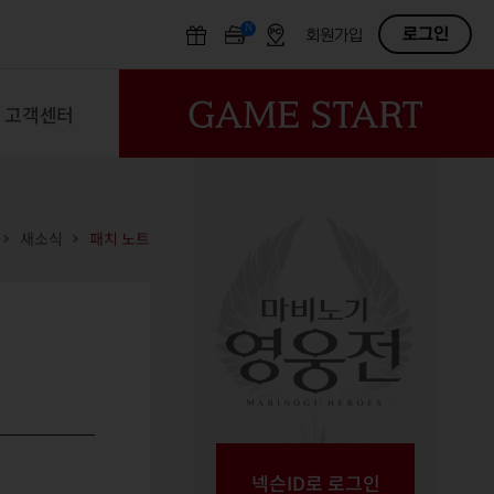
N
OFF
로그인
회원가입
고객센터
새소식
패치 노트
넥슨ID로 로그인