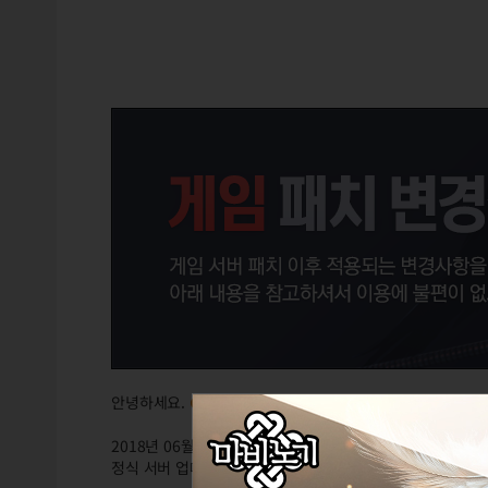
안녕하세요.
GM
포비슈
입니다.
2018년 06월 21일 목요일
정식 서버 업데이트 후 적용되는 변경점은 다음과 같습니다