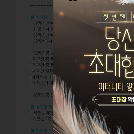
■ 경쟁전
- 경쟁전 참여 시 마을에서 획득한 상태효과의 아이콘은 표시
: 마을에서 획득한 상태효과는 적용되지 않도록 수정합니다.
- 경쟁전 참여 조건에 해당하는 전투력과 테크닉을 온천 등
- 경쟁전에서 획득할 수 있는 황야의 인장 개수를 상향 조정
- 경쟁전 중 자동부활 관련 사양을 아래와 같이 변경합니다.
: 경쟁전 중 플레이어가 전투 불능이 되었을 때, 자동으로 회
: 경쟁전 중 플레이어가 행동 불능이 될 경우, 횟수에 관계 
: 하지만 잦은 행동 불능은 해당 팀의 경쟁 포인트가 감소하는
: 4회 이상 자동부활 시 감점 패널티를 받게 되며, 감점되
: 피닉스의 깃털을 사용하여 팀원을 회복시켜 준 경우에는 자
- 경쟁전 중 난입 몬스터에게 이비의 '터틀 레그', 헤기의 
■ 경쟁전 이벤트
- 시즌 1 기간동안 경쟁전 입장권의 충전 속도를 2배로 상향
: 시즌 1 기간동안 입장권 1개의 충전 시간이 기존 4시간에
■ 편의성