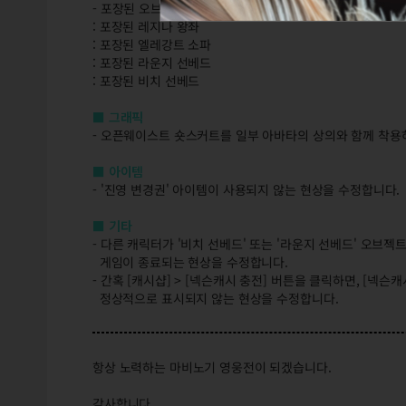
- 포장된 오브젝트 아이템도 미리보기를 할 수 있도록 개선합
: 포장된 레지나 왕좌
: 포장된 엘레강트 소파
: 포장된 라운지 선베드
: 포장된 비치 선베드
■ 그래픽
- 오픈웨이스트 숏스커트를 일부 아바타의 상의와 함께 착용
■ 아이템
- '진영 변경권' 아이템이 사용되지 않는 현상을 수정합니다.
■ 기타
- 다른 캐릭터가 '비치 선베드' 또는 '라운지 선베드' 오브젝
게임이 종료되는 현상을 수정합니다.
- 간혹 [캐시샵] > [넥슨캐시 충전] 버튼을 클릭하면, [넥슨
정상적으로 표시되지 않는 현상을 수정합니다.
항상 노력하는 마비노기 영웅전이 되겠습니다.
감사합니다.