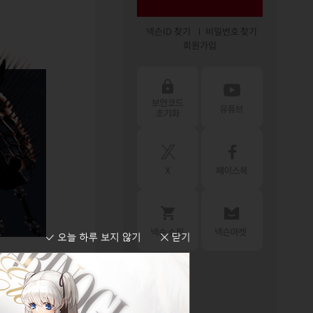
넥슨ID 찾기
비밀번호 찾기
회원가입