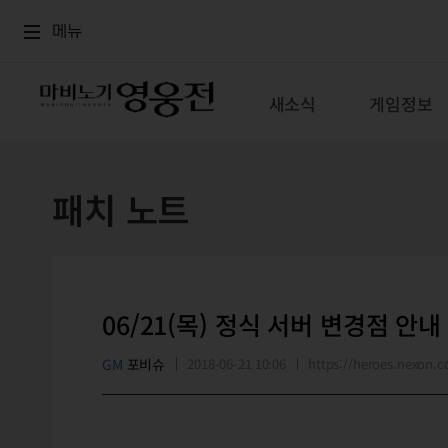
로그인
메뉴
본문
메뉴
새소식
게임정보
패치 노트
06/21(목) 정식 서버 변경점 안내
GM
포비슈
2018-06-21 10:06
https://heroes.nexon