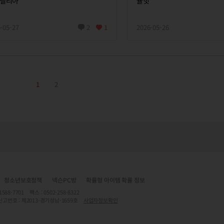
벨리아
귤힛
-05-27
2
1
2026-05-26
1
2
청소년보호정책
넥슨PC방
확률형 아이템 확률 정보
7701 팩스 : 0502-258-8322
신고번호 : 제2013-경기성남-1659호
사업자정보확인