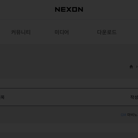
커뮤니티
미디어
다운로드
제목
작
GM
마비노