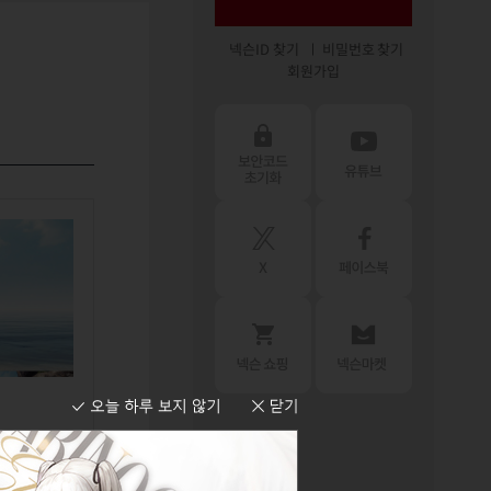
넥슨ID 찾기
비밀번호 찾기
회원가입