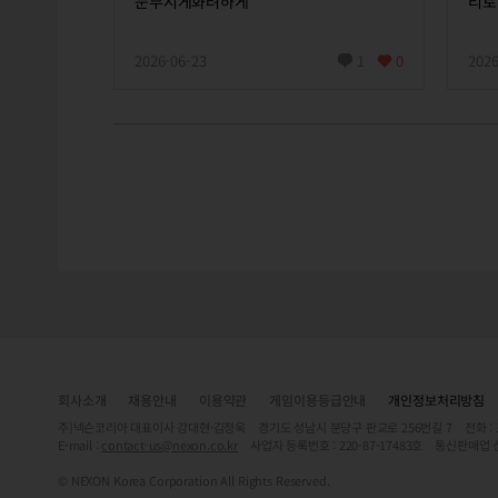
눈부시게화려하게
리로
2026-06-23
1
0
2026
회사소개
채용안내
이용약관
게임이용등급안내
개인정보처리방침
주)넥슨코리아 대표이사 강대현·김정욱 경기도 성남시 분당구 판교로 256번길 7 전화 : 1588-
E-mail :
contact-us@nexon.co.kr
사업자 등록번호 : 220-87-17483호 통신판매업 
© NEXON Korea Corporation All Rights Reserved.