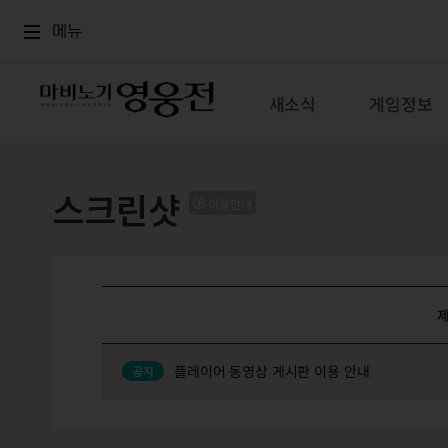
로그인
메뉴
본문
메뉴
새소식
게임정보
스크린샷
이용안내
플레이어 동영상 게시판 이용 안내