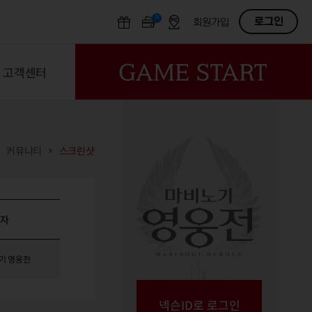
N
OFF
로그인
회원가입
고객센터
커뮤니티
스크린샷
성자
기 영웅전
넥슨ID로 로그인