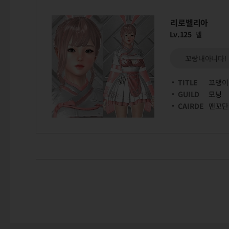
리로벨리아
Lv.125
벨
꼬랑내아니다!
TITLE
꼬맹이
GUILD
모닝
CAIRDE
맨꼬단