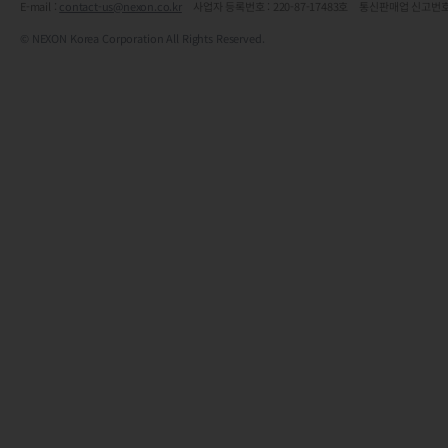
E-mail :
contact-us@nexon.co.kr
사업자 등록번호 : 220-87-17483호 통신판매업 신고번호
© NEXON Korea Corporation All Rights Reserved.