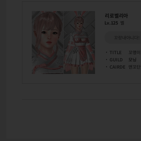
리로벨리아
Lv.125
벨
꼬랑내아니다!
TITLE
꼬맹이
GUILD
모닝
CAIRDE
맨꼬단