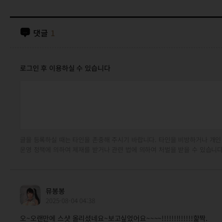
댓글
1
로그인 후 이용하실 수 있습니다
글을 등록하실 때는 타인을 존중해 주시기 바랍니다. 타인을 비방하거나 개인
운영 정책에 의하여 제재를 받거나 관련 법에 의하여 처벌을 받을 수 있습니다
뮤봉봉
2025-08-04 04:38
오~오랜만에 스샷 올리셨네요~보고싶었어요~~~~!!!!!!!!!!!!!핥짝.