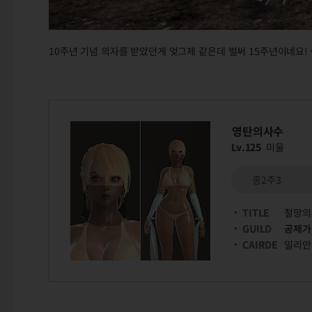
10주년 기념 의자를 받았던게 엊그제 같은데 벌써 15주년이네요! 
영탄의사수
Lv.125
미울
종2주3
TITLE
절망의
GUILD
공제가
CAIRDE
밀리안