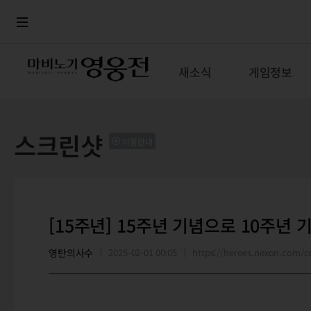
로그인
메뉴
본문
새소식
게임정보
스크린샷
이용안내
[15주년] 15주년 기념으로 10주년 
영탄의사수
2025-02-01 00:05
https://heroes.nexon.com