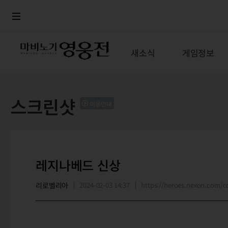
로그인
메뉴
본문
새소식
게임정보
스크린샷
이용안내
레지나베드 신상
리로벨리아
2024-02-03 14:37
https://heroes.nexon.com