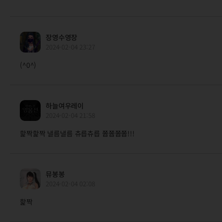
장영수영장
2024-02-04 23:27
(^0^)
하늘여우레이
2024-02-04 21:58
핥짝핥짝 낼름낼름 츄릅츄릅 쯉쯉쯉쯉!!!
뮤봉봉
2024-02-04 02:08
핥짝