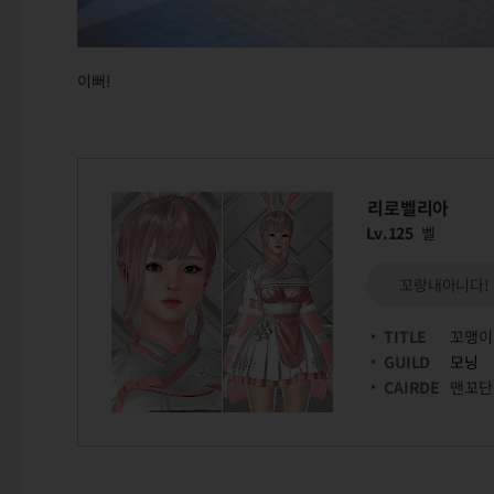
이뻐!
리로벨리아
Lv.125
벨
꼬랑내아니다!
TITLE
꼬맹이
GUILD
모닝
CAIRDE
맨꼬단