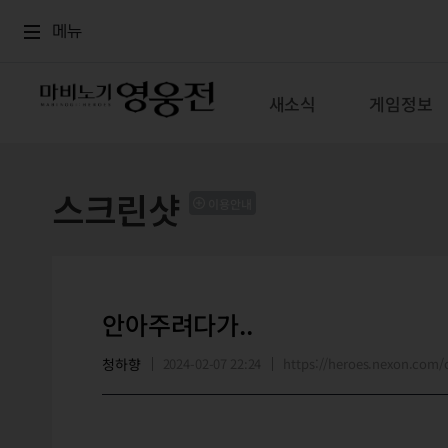
로그인
메뉴
본문
메뉴
새소식
게임정보
스크린샷
이용안내
안아주려다가..
청하향
2024-02-07 22:24
https://heroes.nexon.co