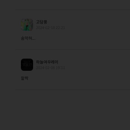
고담풍
2024-02-18 22:21
숨막혀...
하늘여우레이
2024-02-08 19:11
핥짝