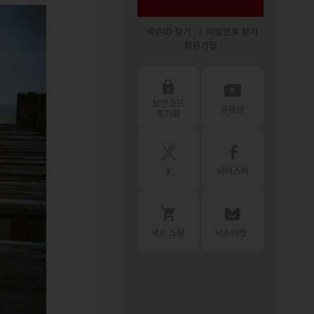
넥슨ID 찾기
비밀번호 찾기
회원가입