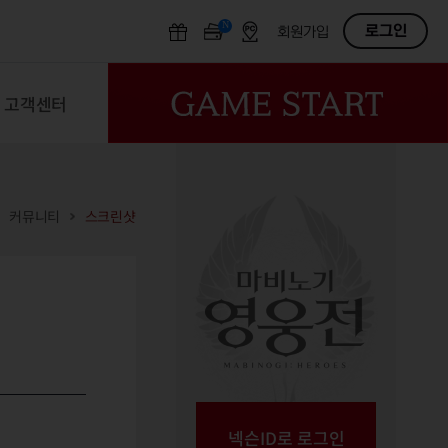
N
OFF
로그인
회원가입
고객센터
커뮤니티
스크린샷
넥슨ID로 로그인