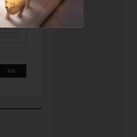
물 보기
목록