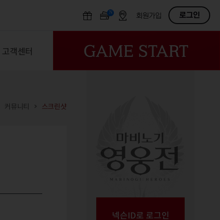
N
OFF
로그인
회원가입
고객센터
커뮤니티
스크린샷
넥슨ID로 로그인