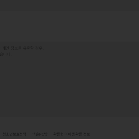
 개인 정보를 유출할 경우,
습니다.
청소년보호정책
넥슨PC방
확률형 아이템 확률 정보