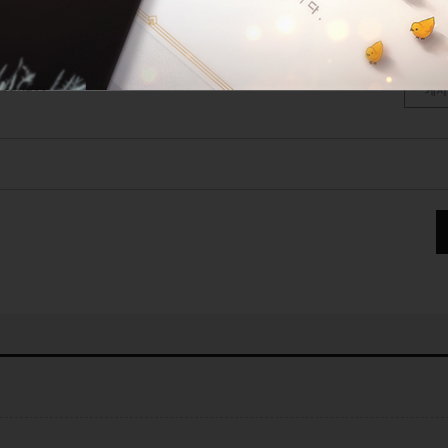
따, 딱히 네가 좋아서 그런 건 아니야
부분파괴
sunavv
게시