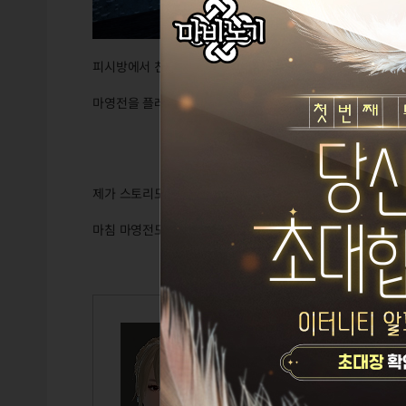
피시방에서 친구가 플레이하던 눈물의 화원 던전이 너무 아
마영전을 플레이하던 추억을 되새기던 중, 그 기억이 떠올라
제가 스토리도 좋고, OST도 좋은 영화를 보고 나면 그 영화의
마침 마영전도 스토리도 좋고 근본 BGM도 들을 때마다 좋
왜안그레서
Lv.110
레서
설정된 