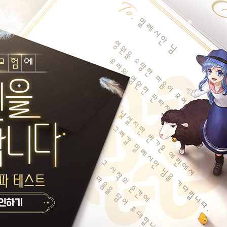
름다워서 마영전을 시작했었죠
서 첫 캐릭터였던 아리샤와 함께 오랜만에 눈물의 화원에 다녀왔습니다.
 LP판을 사는 취미가 있는데...
더라고요
오늘의 한마디가 없습니다.