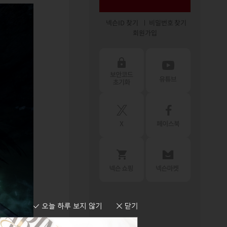
넥슨ID 찾기
비밀번호 찾기
회원가입