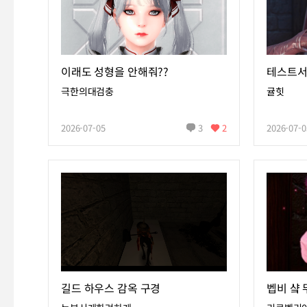
이래도 성형을 안해줘??
테스트서
극한의대검충
귤힛
2026-07-05
3
2
2026-07-0
길드 하우스 감옥 구경
벱비 샼 