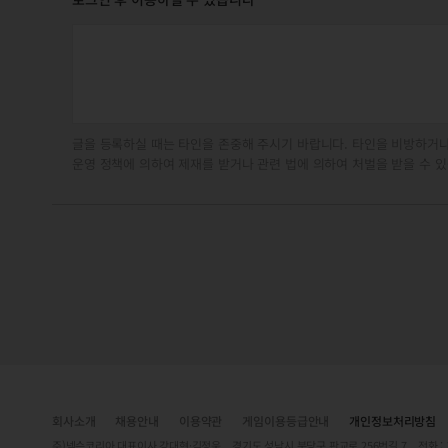
글을 등록하실 때는 타인을 존중해 주시기 바랍니다. 타인을 비방하거나
운영 정책에 의하여 제재를 받거나 관련 법에 의하여 처벌을 받을 수 있
회사소개
채용안내
이용약관
게임이용등급안내
개인정보처리방침
주)넥슨코리아 대표이사 강대현·김정욱 경기도 성남시 분당구 판교로 256번길 7 전화 : 1588-