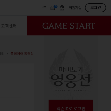
N
OFF
로그인
회원가입
고객센터
니티
플레이어 동영상
넥슨ID로 로그인