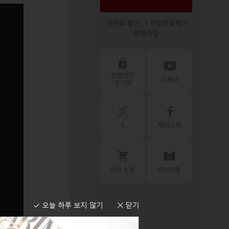
넥슨ID 찾기
비밀번호 찾기
회원가입