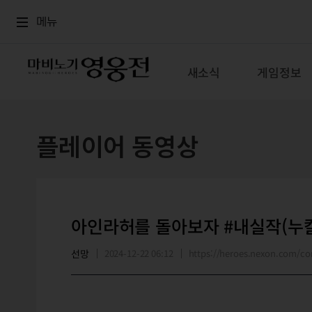
로그인
메뉴
본문
메뉴
새소식
게임정보
플레이어 동영상
아인라허를 돌아보자 #내실작(누
선망
2024-12-22 06:12
https://heroes.nexon.com/