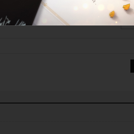
설정된 타이틀이 없습니다.
STOP
선망
게시