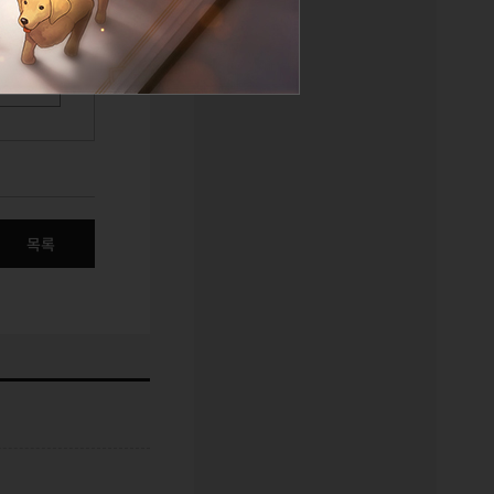
물 보기
목록