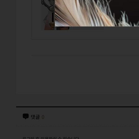
TITLE
GUILD
CAIRDE
댓글
0
로그인 후 이용하실 수 있습니다