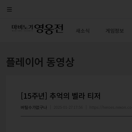
로그인
메뉴
본문
새소식
게임정보
플레이어 동영상
[15주년] 추억의 벨라 티저
버틸수가없구나
2025-01-27 17:56
https://heroes.nexon.