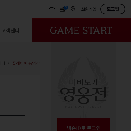
N
OFF
로그인
회원가입
고객센터
니티
플레이어 동영상
넥슨ID로 로그인