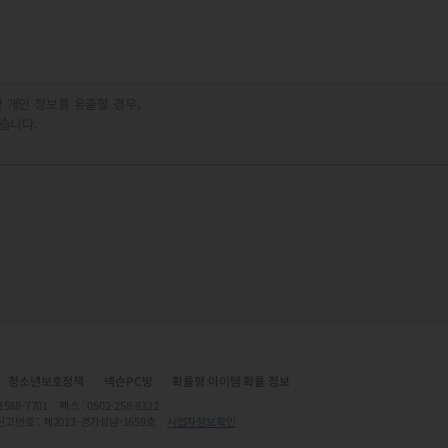
 개인 정보를 유출할 경우,
습니다.
청소년보호정책
넥슨PC방
확률형 아이템 확률 정보
7701 팩스 : 0502-258-8322
신고번호 : 제2013-경기성남-1659호
사업자정보확인