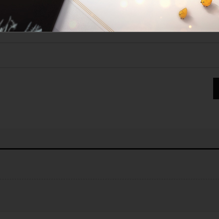
설정된 길드가 없습니다.
라비린트
게시