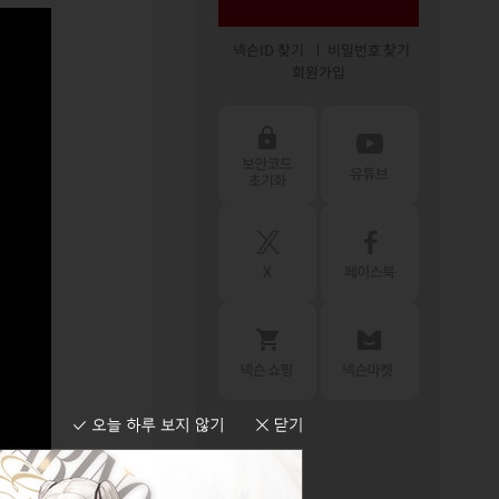
넥슨ID 찾기
비밀번호 찾기
회원가입