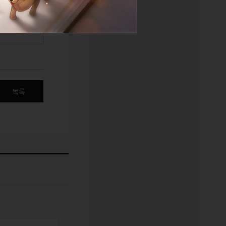
물 보기
목록