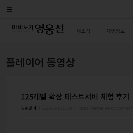
로그인
메뉴
본문
새소식
게임정보
플레이어 동영상
125레벨 확장 테스트서버 체험 후기
일희일비
2025-07-12 17:33
https://heroes.nexon.com/c