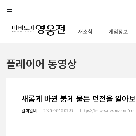
로그인
메뉴
본문
새소식
게임정보
플레이어 동영상
새롭게 바뀐 붉게 물든 던전을 알아보
일희일비
2025-07-15 01:37
https://heroes.nexon.com/c