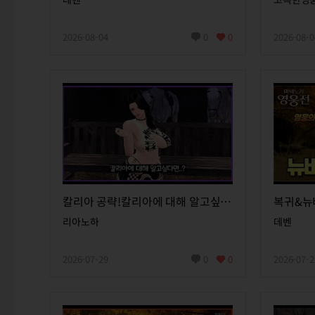
2026-08-04
0
0
2026-08-0
칼리아 공략!칼리아에 대해 알고싶다면..?
리아노하
데벤
2026-07-29
0
0
2026-07-2