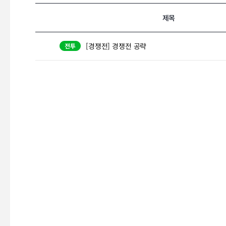
제목
[경쟁전] 경쟁전 공략