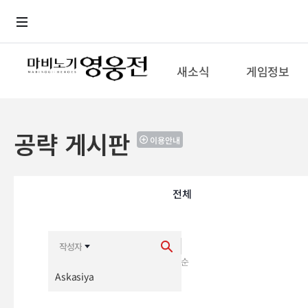
로그인
메뉴
본문
새소식
게임정보
공략 게시판
이용안내
전체
최신순
추천순