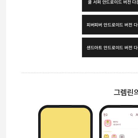
쿨 서퍼 안드로이드 버전 
피버피버 안드로이드 버전 
샌드아트 안드로이드 버전 
그렘린의