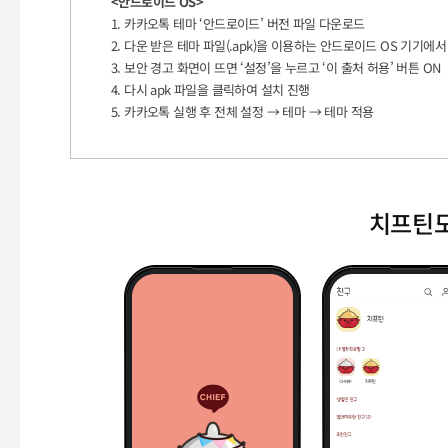
<안드로이드 OS>
1. 카카오톡 테마 ‘안드로이드’ 버전 파일 다운로드
2. 다운 받은 테마 파일(.apk)을 이용하는 안드로이드 OS 기기에
3. 보안 경고 화면이 뜨면 ‘설정’을 누르고 ‘이 출처 허용’ 버튼 ON
4. 다시 apk 파일을 클릭하여 설치 진행
5. 카카오톡 실행 후 전체 설정 → 테마 → 테마 적용
치프틴도