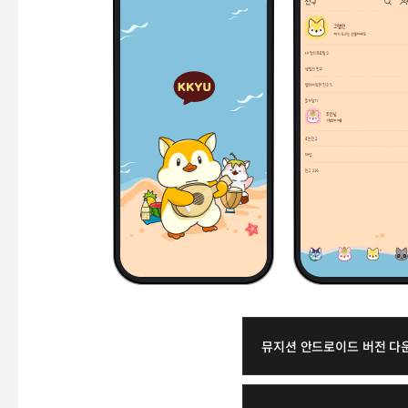
뮤지션 안드로이드 버전 다