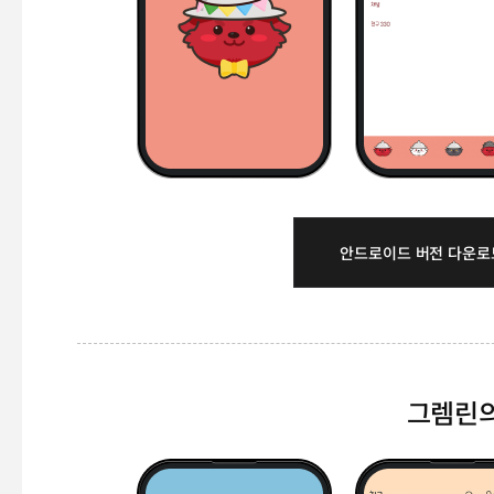
안드로이드 버전 다운로
그렘린의