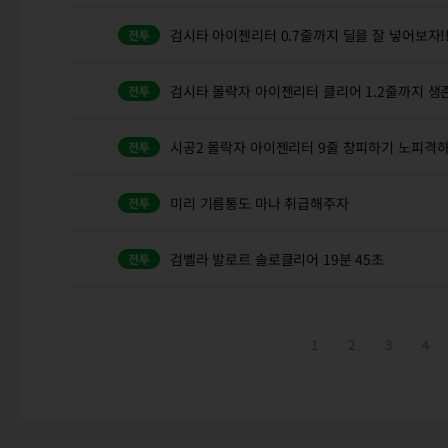
검시타 아이젠리터 0.7줄까지 딜을 잘 넣어보자!
검시타 몰락자 아이젠리터 클리어 1.2줄까지 생존
시공2 몰락자 아이젠리터 9줄 창피하기 노피격
미리 기름통도 마나 취급해주자
검벨라 발로르 솔로클리어 19분 45초
1
2
3
4