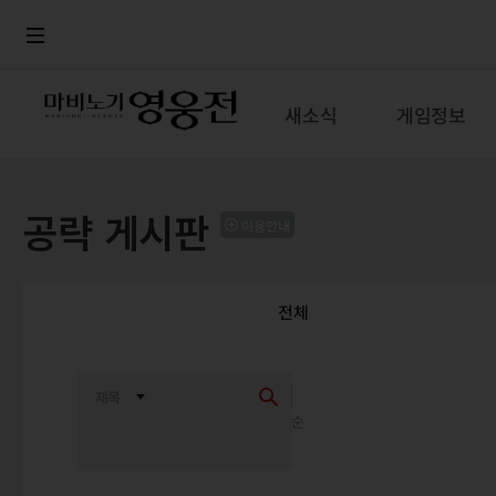
로그인
메뉴
본문
새소식
게임정보
공략 게시판
이용안내
전체
최신순
추천순