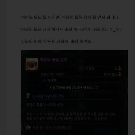
히어로 모드'를 하시면. 영웅의 물품 상자'를 얻게 됩니다.
영웅의 물품 상자'에서는 출정 허가증'이 나옵니다. ㅇ_ㅇ;;
강화의 비약. 낙원의 강화석. 출정 허가증.