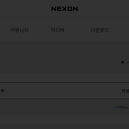
커뮤니티
미디어
다운로드
제목
작
GM
마비노