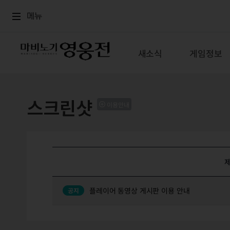
로그인
메뉴
본문
메뉴
새소식
게임정보
스크린샷
이용안내
플레이어 동영상 게시판 이용 안내