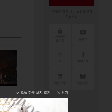
넥슨ID 찾기
비밀번호 찾기
회원가입