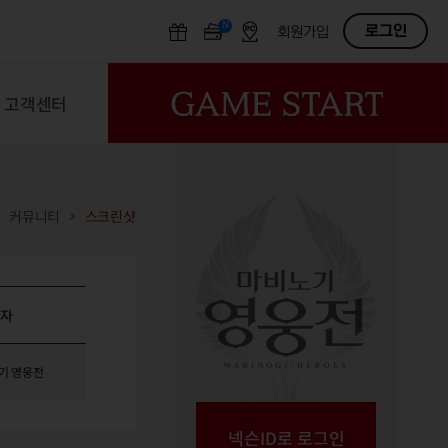
N
OFF
로그인
회원가입
고객센터
커뮤니티
스크린샷
성자
기 영웅전
넥슨ID로 로그인