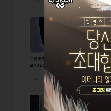
2024-09-08
1
0
2024
구원의 벨
222
리로벨리아
신전
2024-08-23
2
1
2024