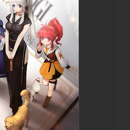
0
1
0
0