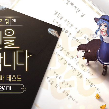
-09-06
0
0
2024-09-01
222222
11111111
떡볶이건대점
신전떡볶이건대점
-08-18
0
0
2024-08-18