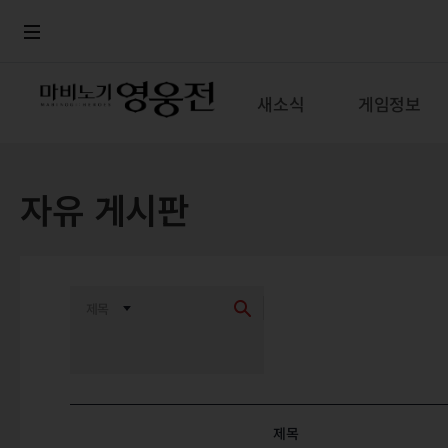
로그인
메뉴
본문
새소식
게임정보
자유 게시판
최신순
추천순
제목