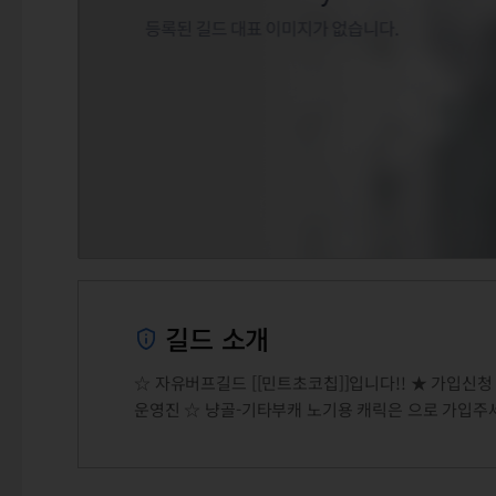
길드 소개
☆ 자유버프길드 [[민트초코칩]]입니다!! ★ 가입신청
운영진 ☆ 냥골-기타부캐 노기용 캐릭은 으로 가입주