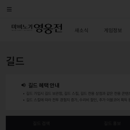
로그인
메뉴
본문
새소식
게임정보
길드
길드 혜택 안내
길드 가입시 길드 보관함, 길드 스킬, 길드 전용 상점과 같은 전용 콘텐
길드 스킬에 따라 전투 경험치 증가, 수리비 할인, 추가 이블코어 획득 
길드 검색
길드 홍보