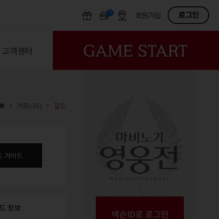
N
OFF
로그인
회원가입
고객센터
커뮤니티
길드
드 가이드
드 정보
넥슨ID로 로그인