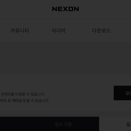
커뮤니티
미디어
다운로드
길
용 콘텐츠를 이용할 수 있습니다.
 획득 등 혜택을 받을 수 있습니다.
보
길드 구함
길