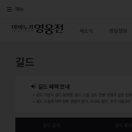
로그인
메뉴
본문
메뉴
새소식
게임정보
길드
길드 혜택 안내
길드 가입시 길드 보관함, 길드 스킬, 길드 전용 상점과 같은 전
길드 스킬에 따라 전투 경험치 증가, 수리비 할인, 추가 이블코어
길드 검색
길드 홍