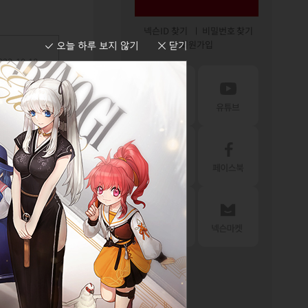
넥슨ID 찾기
비밀번호 찾기
회원가입
23-10-18