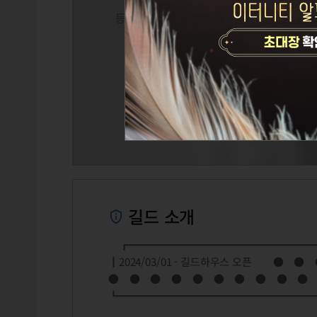
길드 소개
┏━━━━━━━━━━━━━━━━━━
┃2024/03/01 - 길드하우스 오픈
● ● ● ● ● ● ● ● ● ●
┗━━━━━━━━━━━━━━━━━━