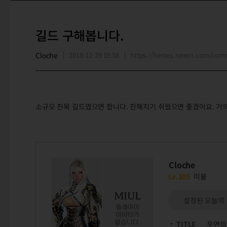
길드 구해봅니다.
Cloche
2018-12-28 19:58
https://heroes.nexon.com/co
소규모 친목 길드였으면 합니다. 친해지기 쉬웠으면 좋겠어요. 거
Cloche
Lv.105
미울
설정된 오늘의
TITLE
우연의