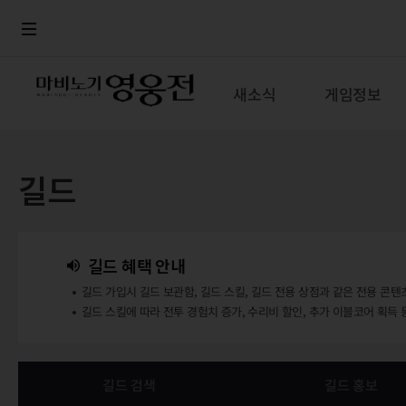
로그인
메뉴
본문
새소식
게임정보
길드
길드 혜택 안내
길드 가입시 길드 보관함, 길드 스킬, 길드 전용 상점과 같은 전용 콘텐
길드 스킬에 따라 전투 경험치 증가, 수리비 할인, 추가 이블코어 획득 
길드 검색
길드 홍보