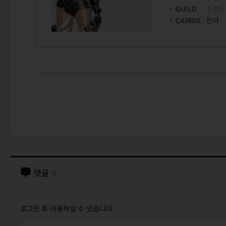
GUILD
설정된
CAIRDE
전야
댓글
0
로그인 후 이용하실 수 있습니다