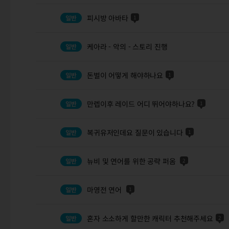
피시방 아바타
1
케아라 - 악의 - 스토리 진행
돈벌이 어떻게 해야하나요
1
만렙이후 레이드 어디 뛰어야하나요?
1
복귀유저인데요 질문이 있습니다
1
뉴비 및 연어를 위한 공략 퍼옴
2
마영전 연어
1
혼자 소소하게 할만한 캐릭터 추천해주세요
2