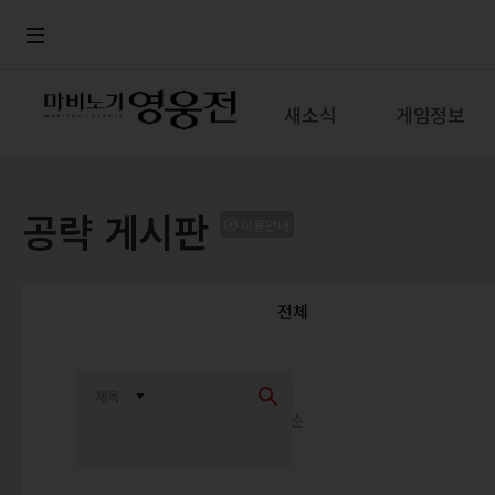
로그인
메뉴
본문
새소식
게임정보
공략 게시판
이용안내
전체
최신순
추천순