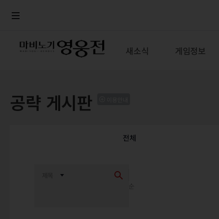
로그인
메뉴
본문
새소식
게임정보
공략 게시판
이용안내
전체
최신순
추천순