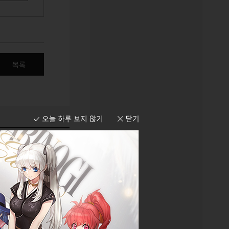
목록
등록