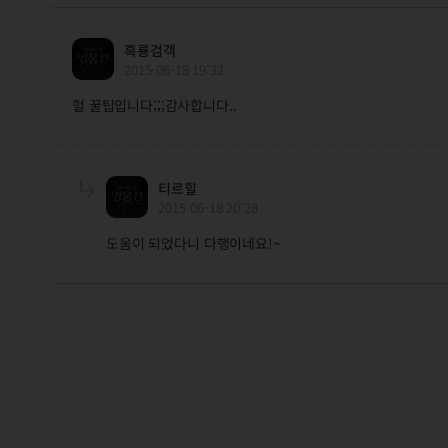
흑룡검객
2015-06-18 19:32
헐 꿀팁입니다;;;감사합니다..
티르힐
2015-06-18 20:28
도움이 되었다니 다행이네요!~