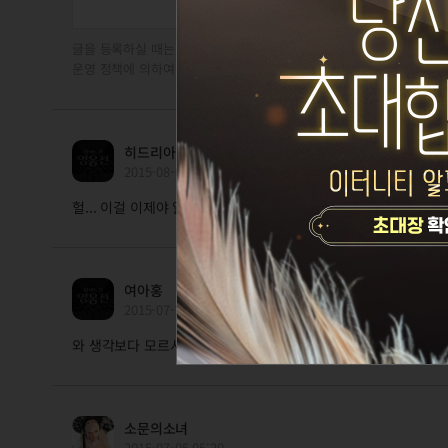
글을 등록하실 때는 타인을 존중해 주시기 바랍니다. 타인을 비방하거나
운영 정책에 의하여 제재를 받거나 관련 법에 의하여 처벌을 받을 수 있
히드리아
2015-08-04 01:54
헐... 이걸 이제야 알아서... 지금까지 수동으로 했는데....감사합니
여아홍
2015-07-29 20:07
와 생각보다 모르시는 분들이 많네요. 그런 분들에겐 꿀팁이죠!
소문의소녀
2015-07-05 05:20