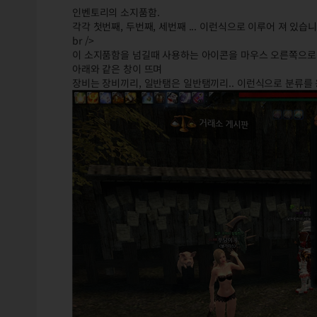
인벤토리의 소지품함.
각각 첫번째, 두번째, 세번째 ... 이런식으로 이루어 져 있습니
br />
이 소지품함을 넘길때 사용하는 아이콘을 마우스 오른쪽으로
아래와 같은 창이 뜨며
장비는 장비끼리, 일반탬은 일반탬끼리.. 이런식으로 분류를 