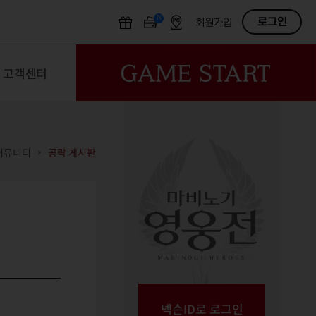
N
OFF
로그인
회원가입
고객센터
커뮤니티
공략 게시판
넥슨ID로 로그인