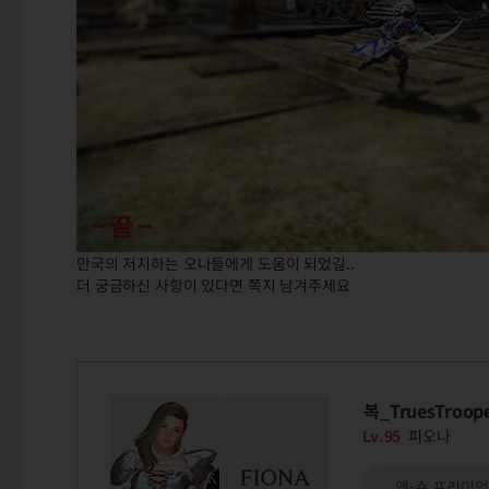
만국의 저지하는 오나들에게 도움이 되었길..
더 궁금하신 사항이 있다면 쪽지 남겨주세요
복_TruesTroop
Lv.95
피오나
액-숀 프리미엄