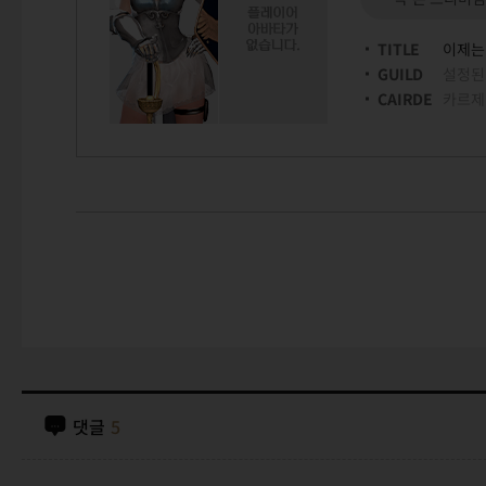
TITLE
이제는
GUILD
설정된
CAIRDE
카르제
댓글
5