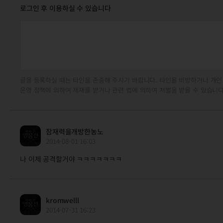
로그인 후 이용하실 수 있습니다
글을 등록하실 때는 타인을 존중해 주시기 바랍니다. 타인을 비방하거나 개인
운영 정책에 의하여 제재를 받거나 관련 법에 의하여 처벌을 받을 수 있습니다
잠재력을개방한농노
2014-08-01 16:03
나 이제 공격할거야 ㅋㅋㅋㅋㅋㅋㅋ
kromwelll
2014-07-31 16:23