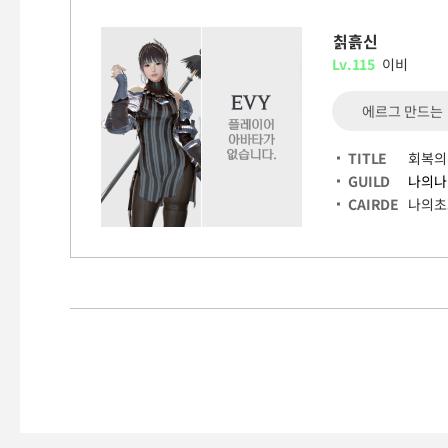
칡흙신
Lv.115
이비
에르그 만드는
TITLE
회복의
GUILD
나의나
CAIRDE
나의초