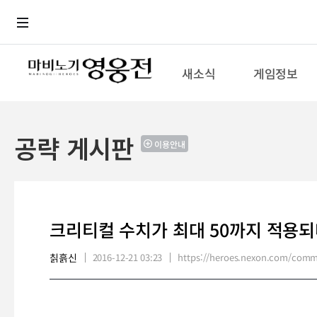
로그인
메뉴
본문
새소식
게임정보
공략 게시판
이용안내
크리티컬 수치가 최대 50까지 적용되
칡흙신
2016-12-21 03:23
https://heroes.nexon.com/com