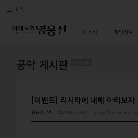
로그인
메뉴
본문
메뉴
새소식
게임정보
공략 게시판
이용안내
[이벤트] 리시타에 대해 아라보자!!.
행동장애인
2014-08-15 04:27
https://heroes.nexon