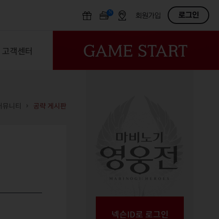
N
OFF
로그인
회원가입
고객센터
커뮤니티
공략 게시판
넥슨ID로 로그인