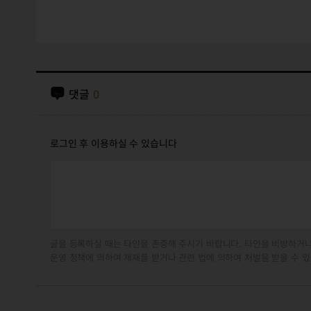
댓글
0
로그인 후 이용하실 수 있습니다
글을 등록하실 때는 타인을 존중해 주시기 바랍니다. 타인을 비방하거나
운영 정책에 의하여 제재를 받거나 관련 법에 의하여 처벌을 받을 수 있