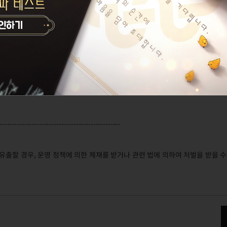
-------------------------------------------------
유출할 경우, 운영 정책에 의한 제재를 받거나 관련 법에 의하여 처벌을 받을 수