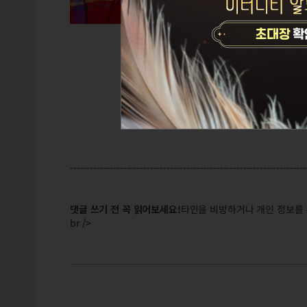
-----------------------------------------------------------------------
댓글 쓰기 전 꼭 읽어보세요!
타인을 비방하거나 개인 정보를 
br />