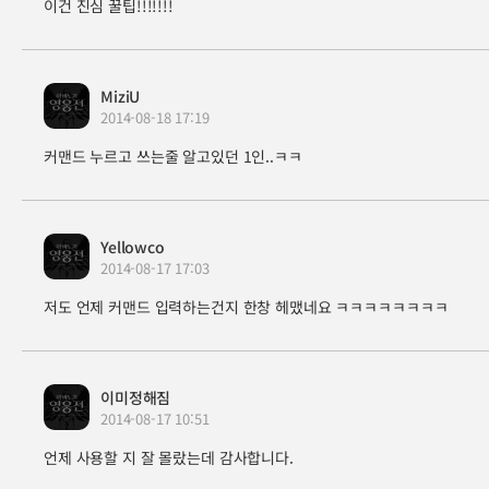
이건 진심 꿀팁!!!!!!!
MiziU
2014-08-18 17:19
커맨드 누르고 쓰는줄 알고있던 1인..ㅋㅋ
Yellowco
2014-08-17 17:03
저도 언제 커맨드 입력하는건지 한창 헤맸네요 ㅋㅋㅋㅋㅋㅋㅋㅋ
이미정해짐
2014-08-17 10:51
언제 사용할 지 잘 몰랐는데 감사합니다.