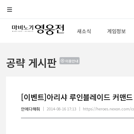
로그인
메뉴
본문
새소식
게임정보
공략 게시판
이용안내
[이벤트]아리샤 루인블레이드 커맨드 
안에다해줘
2014-08-16 17:13
https://heroes.nexon.com