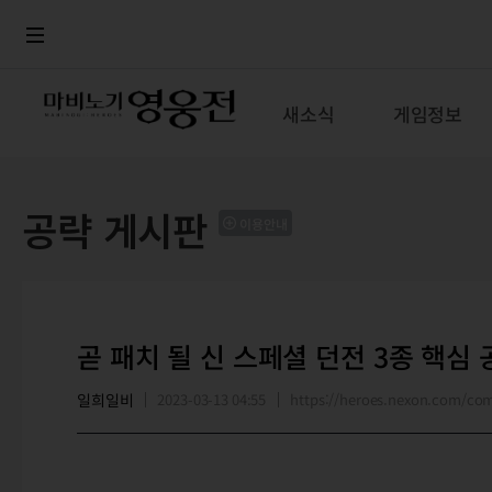
로그인
메뉴
본문
새소식
게임정보
공략 게시판
이용안내
곧 패치 될 신 스페셜 던전 3종 핵심 
일희일비
2023-03-13 04:55
https://heroes.nexon.com/c