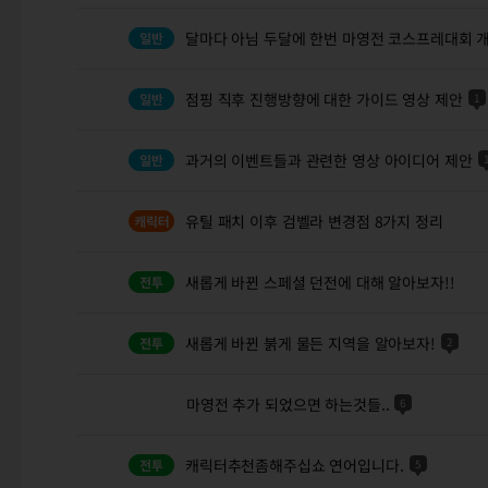
달마다 아님 두달에 한번 마영전 코스프레대회 
점핑 직후 진행방향에 대한 가이드 영상 제안
1
과거의 이벤트들과 관련한 영상 아이디어 제안
유틸 패치 이후 검벨라 변경점 8가지 정리
새롭게 바뀐 스페셜 던전에 대해 알아보자!!
새롭게 바뀐 붉게 물든 지역을 알아보자!
2
마영전 추가 되었으면 하는것들..
6
캐릭터추천좀해주십쇼 연어입니다.
5