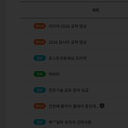
제목
라티야 2026 공략 영상
2026 검시타 공략 영상
포스트프로세싱 프리셋
아바타
전문기술 공유 장비 승급
간만에 활카이 플레이 중인데..
1
복**달차 유저의 건의사항