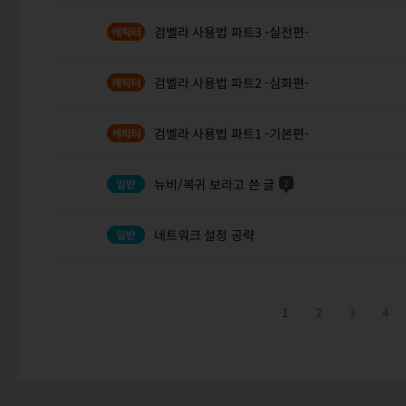
검벨라 사용법 파트3 -실전편-
검벨라 사용법 파트2 -심화편-
검벨라 사용법 파트1 -기본편-
뉴비/복귀 보라고 쓴 글
2
네트워크 설정 공략
1
2
3
4