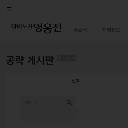
로그인
메뉴
본문
새소식
게임정보
공략 게시판
이용안내
전체
최신순
추천순