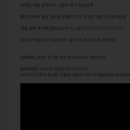
공략은 내힘 왕국이다 스탭비 역시 지능갑캐
불과 만분에 일로 일어날 확률의 가진 희귀한 마법 구상번개인데
얼음 원래 투타에 없어지는거 버그임??????????????????????
삼타는 폭딜이고 지속데미지 들어가는데 여긴 초기화인데
실패해도 2타로 초기화 라는데 2타에서는 없어지네
잘써야겠다 이비 리시타검시타 키우다가
2차무기 나와서 창시타 키울때 새내기 여자 아이돌이였는데 다컸