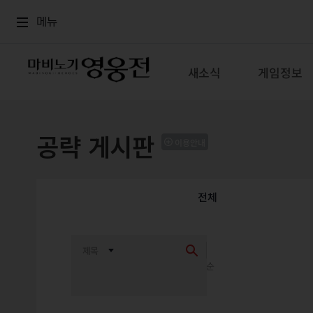
로그인
메뉴
본문
메뉴
새소식
게임정보
공략 게시판
이용안내
전체
최신순
추천순