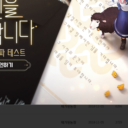
몬헌경력자
2018-11-07
13653
재가된농장
2018-11-07
5455
몬헌경력자
2018-11-07
6533
키요리리
2018-11-07
16911
몬헌경력자
2018-11-06
12311
몬헌경력자
2018-11-06
18191
재가된농장
2018-11-05
6296
재가된농장
2018-11-05
2729