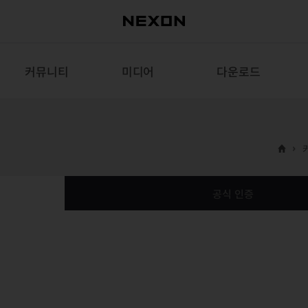
커뮤니티
미디어
다운로드
공식 인증