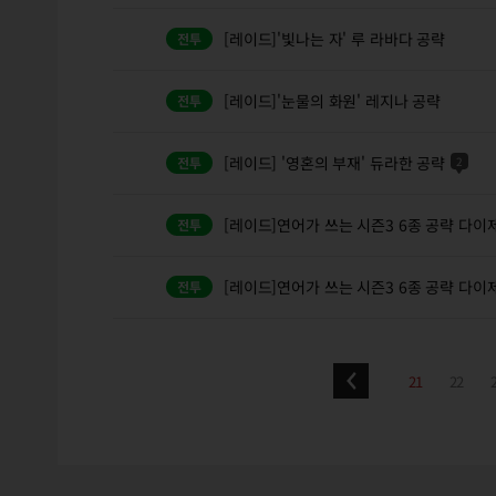
[레이드]'빛나는 자' 루 라바다 공략
[레이드]'눈물의 화원' 레지나 공략
[레이드] '영혼의 부재' 듀라한 공략
2
[레이드]연어가 쓰는 시즌3 6종 공략 다이제
[레이드]연어가 쓰는 시즌3 6종 공략 다이제
21
22