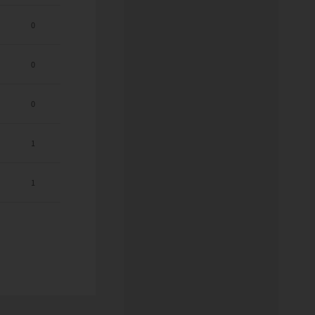
0
0
0
1
1