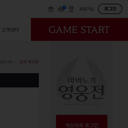
N
OFF
로그인
회원가입
고객센터
커뮤니티
공략 게시판
넥슨ID로 로그인