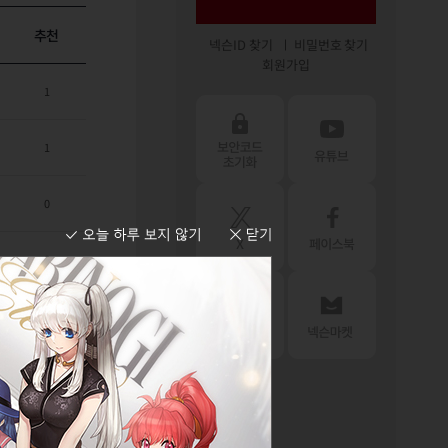
추천
넥슨ID 찾기
비밀번호 찾기
회원가입
1
1
0
0
1
0
2