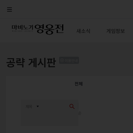
로그인
메뉴
본문
새소식
게임정보
공략 게시판
이용안내
전체
최신순
추천순