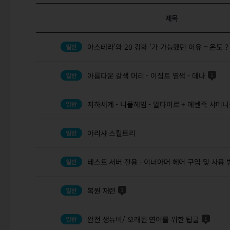
제목
아스테라'와 20 강화 '가 가능했던 이유 = 온도 ?
아름다운 갈색 머리 - 이집트 염색 - 데나
1
지하세계 - 니플헤임 - 알타이르 + 에벤족 샤머
아리샤 스킬트리
테스트 서버 전용 - 이너아머 헤어 구입 및 사용 
복원 재련
1
완전 생뉴비/ 오래된 연어를 위한 팁글
1