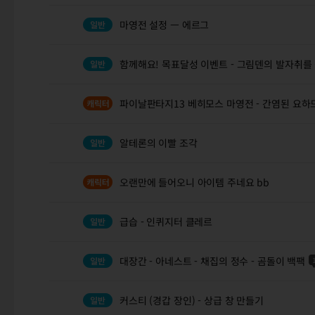
마영전 설정 ㅡ 에르그
함께해요! 목표달성 이벤트 - 그림덴의 발자취를
파이날판타지13 베히모스 마영전 - 간염된 요하
알테론의 이빨 조각
오랜만에 들어오니 아이템 주네요 bb
급습 - 인퀴지터 클레르
대장간 - 아네스트 - 채집의 정수 - 곰돌이 백팩
커스티 (경갑 장인) - 상급 창 만들기