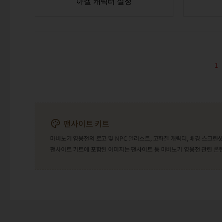
아켈 캐릭터 설정
1
팬사이트 키트
마비노기 영웅전의 로고 및 NPC 일러스트, 고화질 캐릭터, 배경 스크
팬사이트 키트에 포함된 이미지는 팬사이트 등 마비노기 영웅전 관련 콘