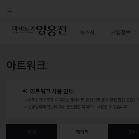
로그인
메뉴
본문
새소식
게임정보
아트워크
아트워크 사용 안내
아트워크의 모든 이미지는 팬사이트 및 팬아트 등 마영전 관련 콘텐츠 
운영원칙에 위반되거나, 불건전한 목적으로 사용할 수 없습니다.
전체
캐릭터
장비