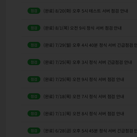
(완료) 8/20(화) 오후 5시 테스트 서버 점검 안내
(완료) 8/1(목) 오전 9시 정식 서버 점검 안내
(완료) 7/29(월) 오후 4시 40분 정식 서버 긴급점검 
(완료) 7/25(목) 오후 3시 정식 서버 긴급점검 안내
(완료) 7/25(목) 오전 9시 정식 서버 점검 안내
(완료) 7/18(목) 오전 7시 정식 서버 점검 안내
(완료) 7/11(목) 오전 8시 정식 서버 점검 안내
(완료) 6/28(금) 오후 5시 45분 정식 서버 긴급점검 