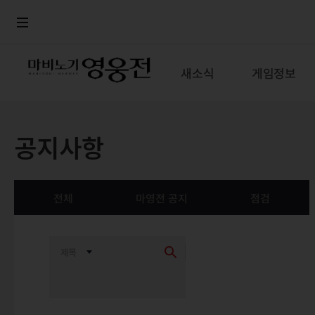
로그인
메뉴
본문
새소식
게임정보
공지사항
전체
마영전 공지
점검