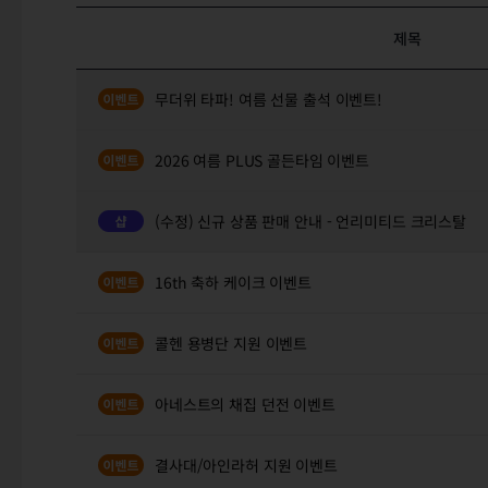
제목
무더위 타파! 여름 선물 출석 이벤트!
2026 여름 PLUS 골든타임 이벤트
(수정) 신규 상품 판매 안내 - 언리미티드 크리스탈
16th 축하 케이크 이벤트
콜헨 용병단 지원 이벤트
아네스트의 채집 던전 이벤트
결사대/아인라허 지원 이벤트