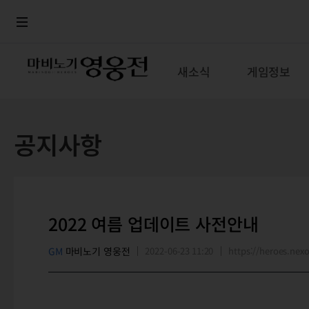
로그인
메뉴
본문
새소식
게임정보
공지사항
2022 여름 업데이트 사전안내
GM
마비노기 영웅전
2022-06-23 11:20
https://heroes.n