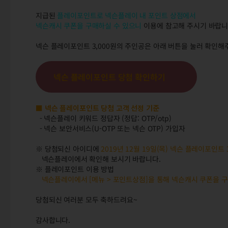
지급된
플레이포인트로 넥슨플레이 내 포인트 상점에서
넥슨캐시 쿠폰을 구매하실 수 있으니
이용에 참고해 주시기 바랍니
넥슨 플레이포인트 3,000원의 주인공은 아래 버튼을 눌러 확인해
넥슨 플레이포인트 당첨 확인하기
■ 넥슨 플레이포인트 당첨 고객 선정 기준
- 넥슨플레이 키워드 정답자 (정답: OTP/otp)
- 넥슨 보안서비스(U-OTP 또는 넥슨 OTP) 가입자
※ 당첨되신 아이디에
2019년 12월 19일(목) 넥슨 플레이포인트 
넥슨플레이에서 확인해 보시기 바랍니다.
※ 플레이포인트 이용 방법
넥슨플레이에서 [메뉴 > 포인트상점]을 통해 넥슨캐시 쿠폰을 
당첨되신 여러분 모두 축하드려요~
감사합니다.