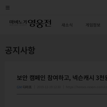
로그인
메뉴
본문
새소식
게임정보
공지사항
보안 캠페인 참여하고, 넥슨캐시 3천원
GM
다라프
2019-12-19 12:30
https://heroes.nexon.com